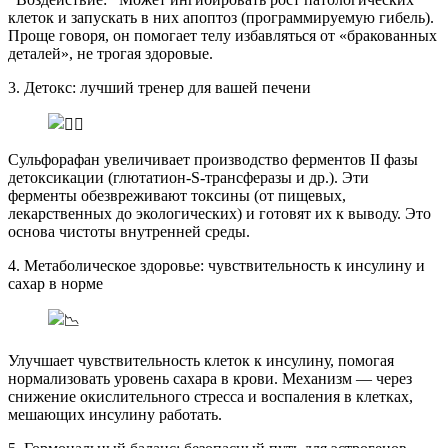
клеток и запускать в них апоптоз (программируемую гибель).
Проще говоря, он помогает телу избавляться от «бракованных
деталей», не трогая здоровые.
3. Детокс: лучший тренер для вашей печени
Сульфорафан увеличивает производство ферментов II фазы
детоксикации (глютатион-S-трансферазы и др.). Эти
ферменты обезвреживают токсины (от пищевых,
лекарственных до экологических) и готовят их к выводу. Это
основа чистоты внутренней среды.
4. Метаболическое здоровье: чувствительность к инсулину и
сахар в норме
Улучшает чувствительность клеток к инсулину, помогая
нормализовать уровень сахара в крови. Механизм — через
снижение окислительного стресса и воспаления в клетках,
мешающих инсулину работать.