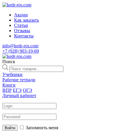
Акции
Как заказать
Статьи
Отзывы
Контакты
info@kedr-ros.com
+7 (928) 903-19-69
Поиск
Поиск
товаров
Учебники
Рабочие тетради
Книги
ВПР
ЕГЭ
ОГЭ
Личный кабинет
Запомнить меня
Войти