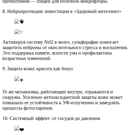
пребиотиком — пищей для полезной микрофлоры.
8. Нейропротекция: инвестиция в «Здоровый интеллект»
Активируя систему Nrf2 в мозге, сульфорафан помогает
защитить нейроны от окислительного стресса и воспаления.
Это поддержка памяти, ясности ума и профилактика
возрастных изменений.
9. Защита кожи: красота как бонус
Те же механизмы, работающие внутри, отражаются и
снаружи. Усиление антиоксидантной защиты кожи может
повышать ее устойчивость к УФ-излучению и замедлять
процессы фотостарения.
10. Системный эффект: от сосудов до давления