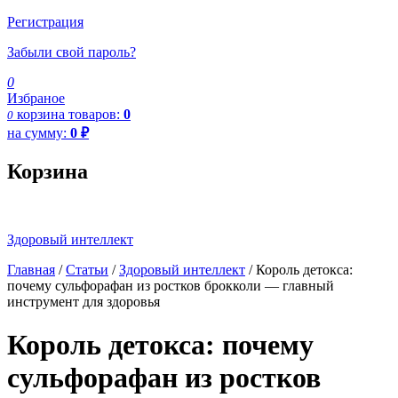
Регистрация
Забыли свой пароль?
0
Избраное
корзина
товаров:
0
0
на сумму:
0
₽
Корзина
Здоровый интеллект
Главная
/
Статьи
/
Здоровый интеллект
/
Король детокса:
почему сульфорафан из ростков брокколи — главный
инструмент для здоровья
Король детокса: почему
сульфорафан из ростков