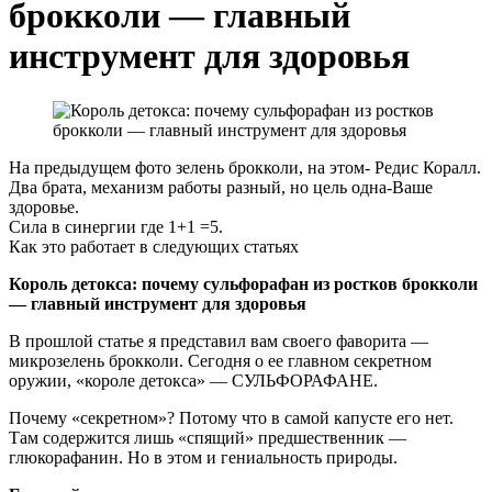
брокколи — главный
инструмент для здоровья
На предыдущем фото зелень брокколи, на этом- Редис Коралл.
Два брата, механизм работы разный, но цель одна-Ваше
здоровье.
Сила в синергии где 1+1 =5.
Как это работает в следующих статьях
Король детокса: почему сульфорафан из ростков брокколи
— главный инструмент для здоровья
В прошлой статье я представил вам своего фаворита —
микрозелень брокколи. Сегодня о ее главном секретном
оружии, «короле детокса» — СУЛЬФОРАФАНЕ.
Почему «секретном»? Потому что в самой капусте его нет.
Там содержится лишь «спящий» предшественник —
глюкорафанин. Но в этом и гениальность природы.