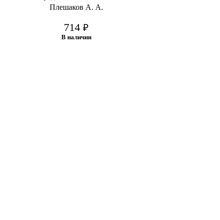
Плешаков А. А.
714
₽
В наличии
В корзину