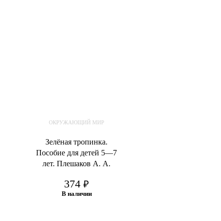
ОКРУЖАЮЩИЙ МИР
Зелёная тропинка.
Пособие для детей 5—7
лет. Плешаков А. А.
374
₽
В наличии
В корзину