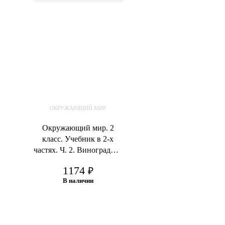
ОКРУЖАЮЩИЙ МИР
Окружающий мир. 2
класс. Учебник в 2-х
частях. Ч. 2. Виноградова
Н.Ф.
1174
₽
В наличии
В корзину