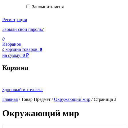
Запомнить меня
Войти
Регистрация
Забыли свой пароль?
0
Избраное
корзина
товаров:
0
0
на сумму:
0
₽
Корзина
Здоровый интеллект
Главная
/ Товар Предмет /
Окружающий мир
/ Страница 3
Окружающий мир