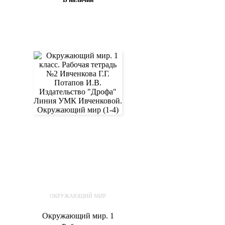
Трафимов С.А.
В корзину
ОКРУЖАЮЩИЙ МИР
Окружающий мир. 1