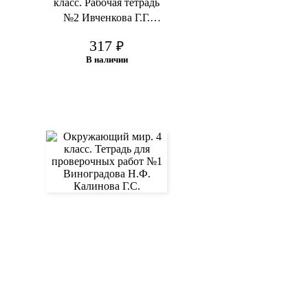
класс. Рабочая тетрадь
№2 Ивченкова Г.Г.
Потапов И.В.
317
₽
В наличии
В корзину