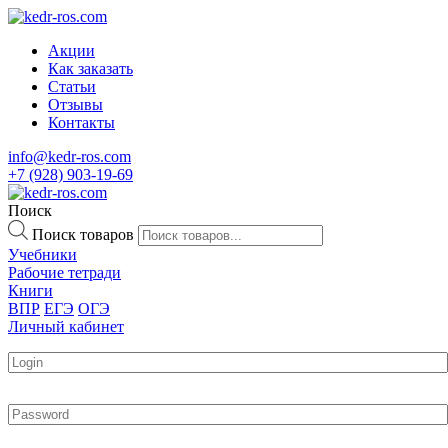
Акции
Как заказать
Статьи
Отзывы
Контакты
info@kedr-ros.com
+7 (928) 903-19-69
Поиск
Поиск товаров
Учебники
Рабочие тетради
Книги
ВПР
ЕГЭ
ОГЭ
Личный кабинет