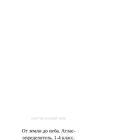
В корзину
ОКРУЖАЮЩИЙ МИР
От земли до неба. Атлас-
определитель. 1-4 класс.