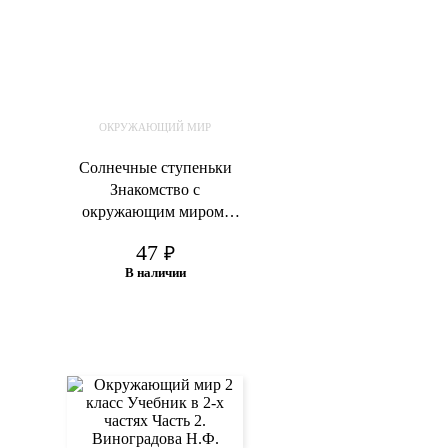
ОКРУЖАЮЩИЙ МИР
Солнечные ступеньки
Знакомство с
окружающим миром.
Предметы Рабочая
47
₽
тетрадь Часть 1
В наличии
В корзину