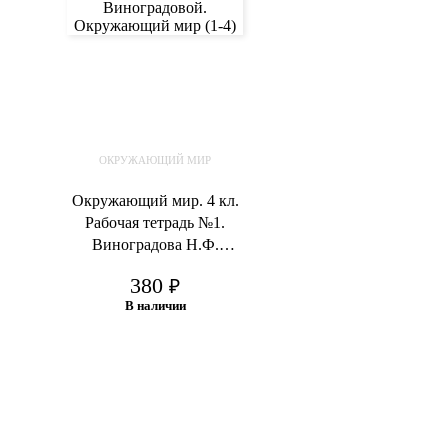
ОКРУЖАЮЩИЙ МИР
Окружающий мир. 4 кл.
Рабочая тетрадь №1.
Виноградова Н.Ф.
Калинова Г.С.
380
₽
В наличии
В корзину