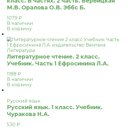
класс. В частях. 2 часть. Вербицкая
М.В. Оралова О.В. Эббс Б.
1079
₽
В наличии
В корзину
Литература
Литературное чтение. 2 класс.
Учебник. Часть 1 Ефросинина Л.А.
1188
₽
В наличии
В корзину
Русский язык
Русский язык. 1 класс. Учебник.
Чуракова Н.А.
530
₽