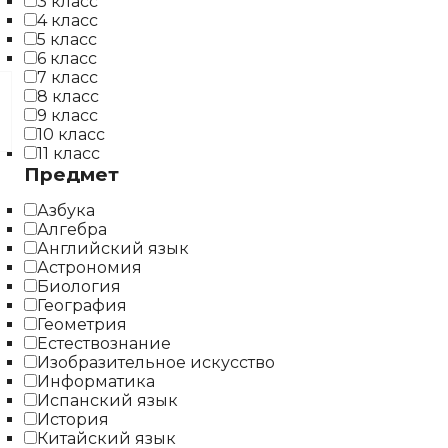
3 класс
4 класс
5 класс
6 класс
7 класс
8 класс
9 класс
10 класс
11 класс
Предмет
Азбука
Алгебра
Английский язык
Астрономия
Биология
География
Геометрия
Естествознание
Изобразительное искусство
Информатика
Испанский язык
История
Китайский язык