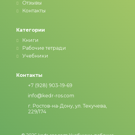
Отзывы
Контакты
Категории
Книги
Рабочие тетради
Учебники
Контакты
+7 (928) 903-19-69
info@kedr-ros.com
г. Ростов-на-Дону, ул. Текучева,
229/174