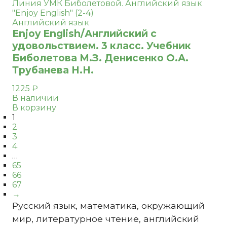
Английский язык
Enjoy English/Английский с
удовольствием. 3 класс. Учебник
Биболетова М.З. Денисенко О.А.
Трубанева Н.Н.
1225
₽
В наличии
В корзину
1
2
3
4
…
65
66
67
→
Русский язык, математика, окружающий
мир, литературное чтение, английский