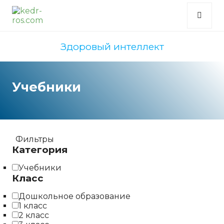
Здоровый интеллект
Учебники
Фильтры
Категория
Учебники
Класс
Дошкольное образование
1 класс
2 класс