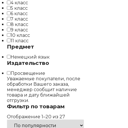
4 класс
5 класс
6 класс
7 класс
8 класс
9 класс
10 класс
11 класс
Предмет
Немецкий язык
Издательство
Просвещение
Уважаемые покупатели, после
обработки Вашего заказа,
менеджер сообщит наличие
товара и дату ближайшей
отгрузки.
Фильтр по товарам
Отображение 1–20 из 27