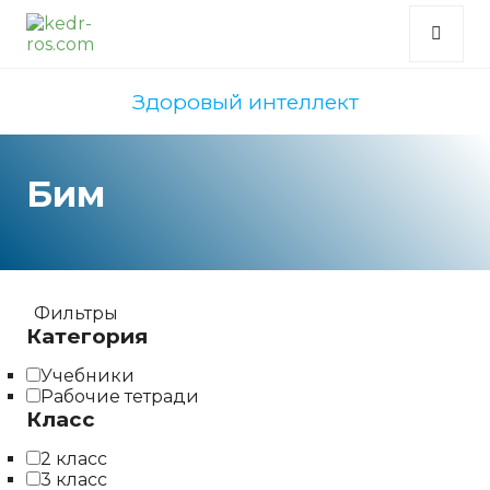
Здоровый интеллект
Бим
Фильтры
Категория
Учебники
Рабочие тетради
Класс
2 класс
3 класс