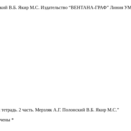
лонский В.Б. Якир М.С. Издательство “ВЕНТАНА-ГРАФ” Линия УМК
я тетрадь. 2 часть. Мерзляк А.Г. Полонский В.Б. Якир М.С.”
ечены
*