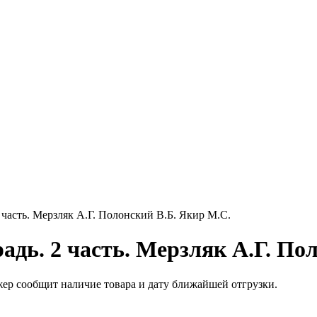
 2 часть. Мерзляк А.Г. Полонский В.Б. Якир М.С.
радь. 2 часть. Мерзляк А.Г. П
жер сообщит наличие товара и дату ближайшей отгрузки.