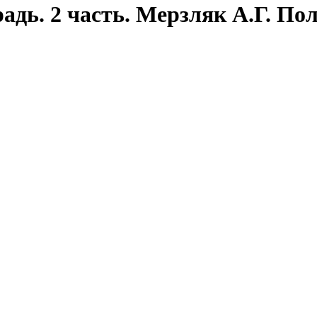
радь. 2 часть. Мерзляк А.Г. П