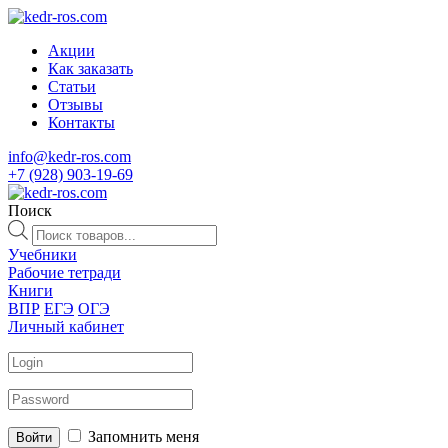
Акции
Как заказать
Статьи
Отзывы
Контакты
info@kedr-ros.com
+7 (928) 903-19-69
Поиск
Поиск
товаров
Учебники
Рабочие тетради
Книги
ВПР
ЕГЭ
ОГЭ
Личный кабинет
Запомнить меня
Войти