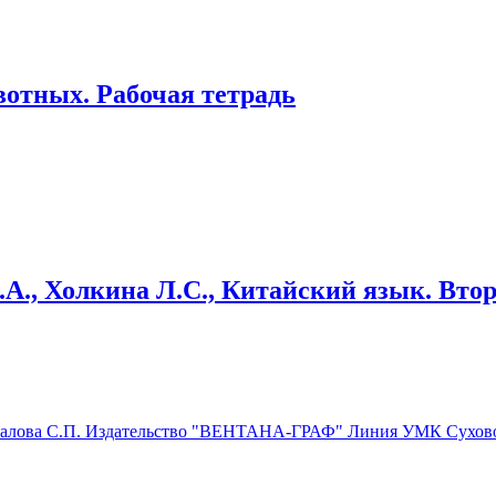
вотных. Рабочая тетрадь
.А., Холкина Л.С., Китайский язык. Втор