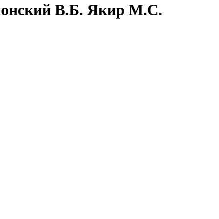
олонский В.Б. Якир М.С.