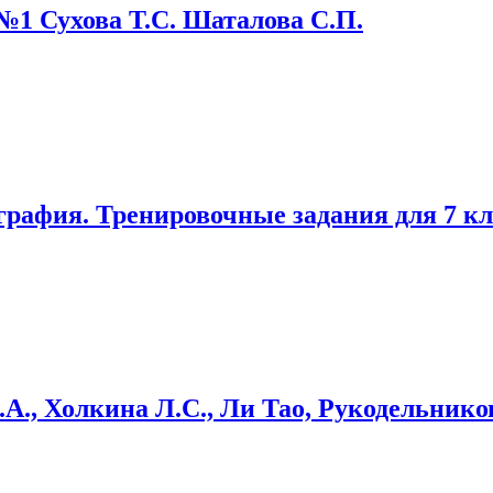
 №1 Сухова Т.С. Шаталова С.П.
графия. Тренировочные задания для 7 кл
А., Холкина Л.С., Ли Тао, Рукодельнико