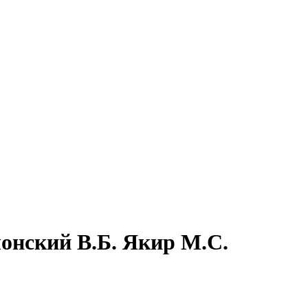
олонский В.Б. Якир М.С.