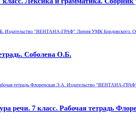
 класс. Лексика и грамматика. Сборник
етрадь. Соболева О.Б.
ра речи. 7 класс. Рабочая тетрадь Флор