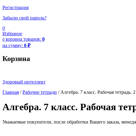
Регистрация
Забыли свой пароль?
0
Избраное
корзина
товаров:
0
0
на сумму:
0
₽
Корзина
Здоровый интеллект
Главная
/
Рабочие тетради
/ Алгебра. 7 класс. Рабочая тетрадь.
Алгебра. 7 класс. Рабочая тет
Уважаемые покупатели, после обработки Вашего заказа, менед