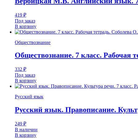
Вербицкая М.В. Английский язык. 7
419
₽
Под заказ
В корзину
Обществознание
Обществознание. 7 класс. Рабочая т
332
₽
Под заказ
В корзину
Русский язык
Русский язык. Правописание. Культу
249
₽
В наличии
В корзину