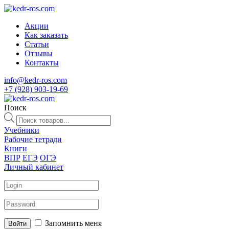
Акции
Как заказать
Статьи
Отзывы
Контакты
info@kedr-ros.com
+7 (928) 903-19-69
Поиск
Поиск
товаров
Учебники
Рабочие тетради
Книги
ВПР
ЕГЭ
ОГЭ
Личный кабинет
Запомнить меня
Войти