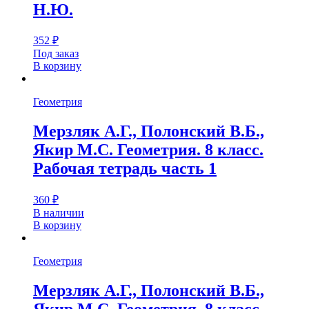
Н.Ю.
352
₽
Под заказ
В корзину
Геометрия
Мерзляк А.Г., Полонский В.Б.,
Якир М.С. Геометрия. 8 класс.
Рабочая тетрадь часть 1
360
₽
В наличии
В корзину
Геометрия
Мерзляк А.Г., Полонский В.Б.,