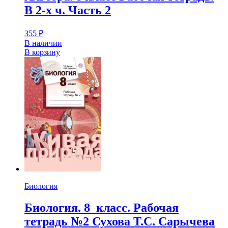
В 2-х ч. Часть 2
355
₽
В наличии
В корзину
Биология
Биология. 8 класс. Рабочая
тетрадь №2 Сухова Т.С. Сарычева