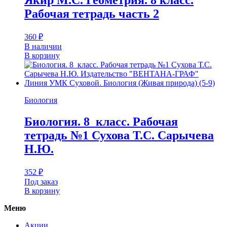
Якир М.С. Геометрия. 8 класс.
Рабочая тетрадь часть 2
360
₽
В наличии
В корзину
Биология
Биология. 8 класс. Рабочая
тетрадь №1 Сухова Т.С. Сарычева
Н.Ю.
352
₽
Под заказ
В корзину
Меню
Акции