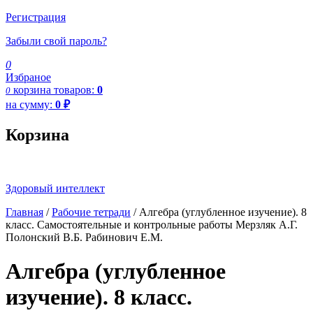
Регистрация
Забыли свой пароль?
0
Избраное
корзина
товаров:
0
0
на сумму:
0
₽
Корзина
Здоровый интеллект
Главная
/
Рабочие тетради
/ Алгебра (углубленное изучение). 8
класс. Самостоятельные и контрольные работы Мерзляк А.Г.
Полонский В.Б. Рабинович Е.М.
Алгебра (углубленное
изучение). 8 класс.