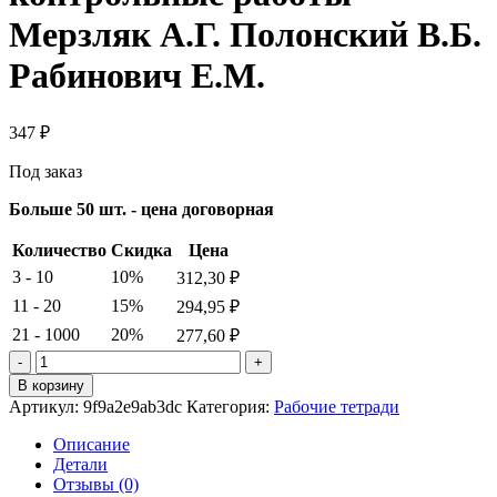
Мерзляк А.Г. Полонский В.Б.
Рабинович Е.М.
347
₽
Под заказ
Больше 50 шт. - цена договорная
Количество
Скидка
Цена
3 - 10
10%
312,30
₽
11 - 20
15%
294,95
₽
21 - 1000
20%
277,60
₽
Количество
товара
В корзину
Алгебра
Артикул:
9f9a2e9ab3dc
Категория:
Рабочие тетради
(углубленное
изучение).
Описание
8
Детали
класс.
Отзывы (0)