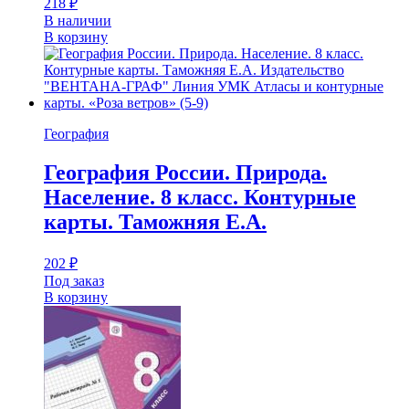
218
₽
В наличии
В корзину
География
География России. Природа.
Население. 8 класс. Контурные
карты. Таможняя Е.А.
202
₽
Под заказ
В корзину