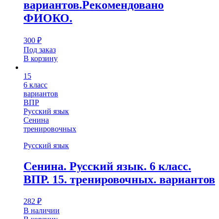
вариантов.Рекомендовано
ФИОКО.
300
₽
Под заказ
В корзину
15
6 класс
вариантов
ВПР
Русский язык
Сенина
тренировочных
Русский язык
Сенина. Русский язык. 6 класс.
ВПР. 15. тренировочных. вариантов
282
₽
В наличии