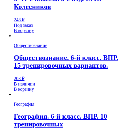
Колесников
248
₽
Под заказ
В корзину
Обществознание
Обществознание. 6-й класс. ВПР.
15 тренировочных вариантов.
203
₽
В наличии
В корзину
География
География. 6-й класс. ВПР. 10
тренировочных