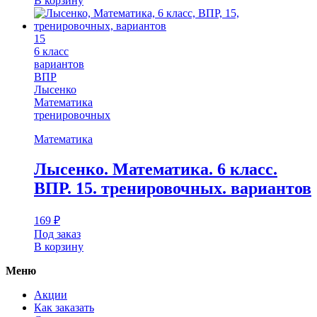
В корзину
15
6 класс
вариантов
ВПР
Лысенко
Математика
тренировочных
Математика
Лысенко. Математика. 6 класс.
ВПР. 15. тренировочных. вариантов
169
₽
Под заказ
В корзину
Меню
Акции
Как заказать