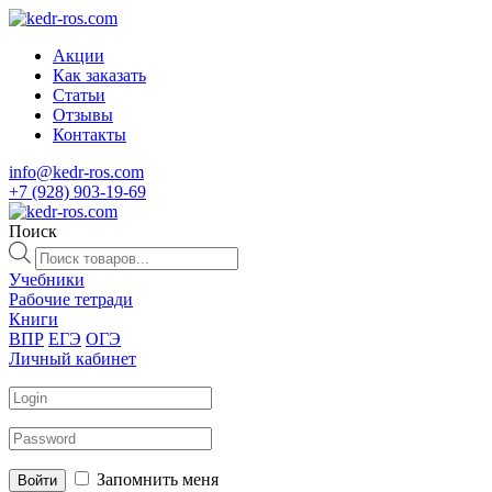
Акции
Как заказать
Статьи
Отзывы
Контакты
info@kedr-ros.com
+7 (928) 903-19-69
Поиск
Поиск
товаров
Учебники
Рабочие тетради
Книги
ВПР
ЕГЭ
ОГЭ
Личный кабинет
Запомнить меня
Войти