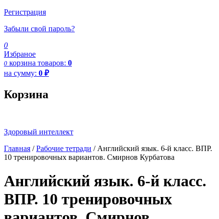
Регистрация
Забыли свой пароль?
0
Избраное
корзина
товаров:
0
0
на сумму:
0
₽
Корзина
Здоровый интеллект
Главная
/
Рабочие тетради
/ Английский язык. 6-й класс. ВПР.
10 тренировочных вариантов. Смирнов Курбатова
Английский язык. 6-й класс.
ВПР. 10 тренировочных
вариантов. Смирнов