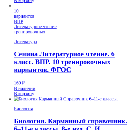
В корзину
10
вариантов
ВПР
Литературное чтение
тренировочных
Литература
Сенина Литературное чтение. 6
класс. ВПР. 10 тренировочных
вариантов. ФГОС
169
₽
В наличии
В корзину
Биология
Биология. Карманный справочник.
6–11-е классы. 8-е изд. С. И.