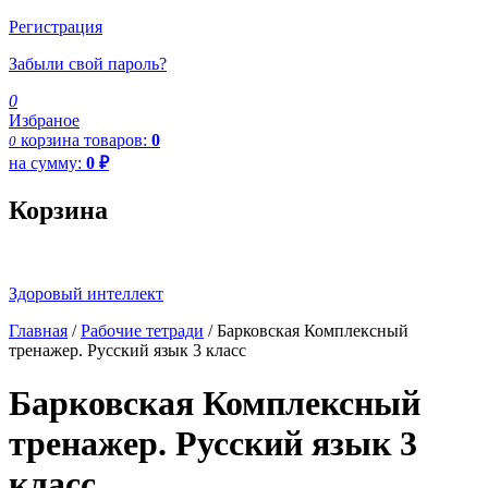
Регистрация
Забыли свой пароль?
0
Избраное
корзина
товаров:
0
0
на сумму:
0
₽
Корзина
Здоровый интеллект
Главная
/
Рабочие тетради
/ Барковская Комплексный
тренажер. Русский язык 3 класс
Барковская Комплексный
тренажер. Русский язык 3
класс