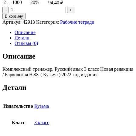
21 - 1000
20%
94,40
₽
Количество
товара
В корзину
Барковская
Артикул:
42913
Категория:
Рабочие тетради
Комплексный
тренажер.
Описание
Русский
Детали
язык
Отзывы (0)
3
класс
Описание
Комплексный тренажер. Русский язык 3 класс Новая редакция
/ Барковская Н.Ф. ( Кузьма ) 2022 год издания
Детали
Издательство
Кузьма
Класс
3 класс