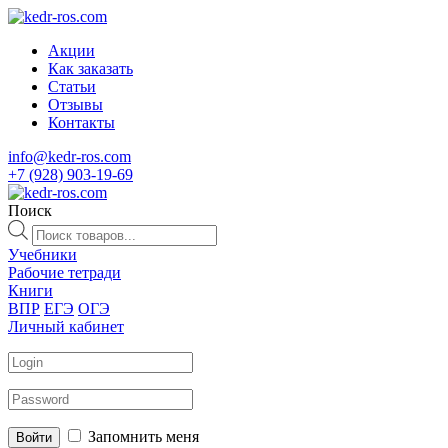
Акции
Как заказать
Статьи
Отзывы
Контакты
info@kedr-ros.com
+7 (928) 903-19-69
Поиск
Поиск
товаров
Учебники
Рабочие тетради
Книги
ВПР
ЕГЭ
ОГЭ
Личный кабинет
Запомнить меня
Войти