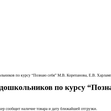
ольников по курсу “Познаю себя” М.В. Корепанова, Е.В. Харлам
 дошкольников по курсу “Позн
жер сообщит наличие товара и дату ближайшей отгрузки.