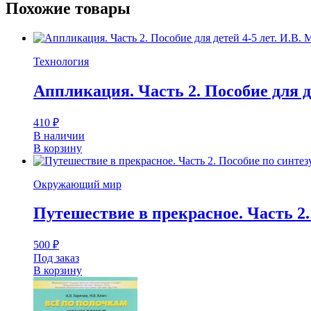
Похожие товары
Технология
Аппликация. Часть 2. Пособие для д
410
₽
В наличии
В корзину
Окружающий мир
Путешествие в прекрасное. Часть 2. 
500
₽
Под заказ
В корзину