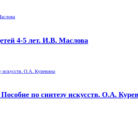
етей 4-5 лет. И.В. Маслова
Пособие по синтезу искусств. О.А. Курев