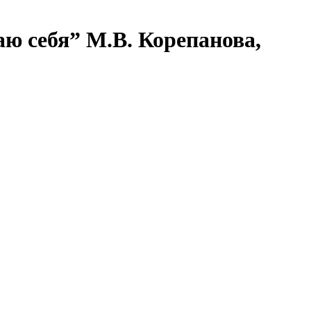
аю себя” М.В. Корепанова,