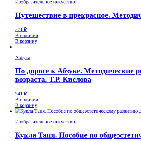
Изобразительное искусство
Путешествие в прекрасное. Методиче
271
₽
В наличии
В корзину
Азбука
По дороге к Абзуке. Методические 
возраста. Т.Р. Кислова
541
₽
В наличии
В корзину
Изобразительное искусство
Кукла Таня. Пособие по общеэстетич