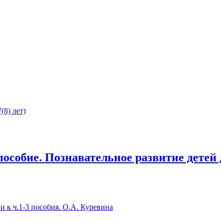
(8) лет)
пособие. Познавательное развитие детей д