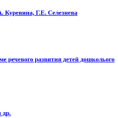
. Куревина, Г.Е. Селезнева
ме речевого развития детей дошколього
 др.