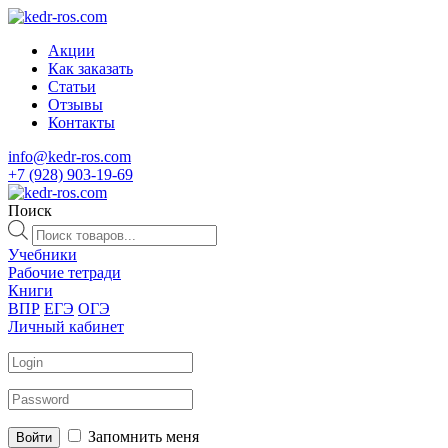
Акции
Как заказать
Статьи
Отзывы
Контакты
info@kedr-ros.com
+7 (928) 903-19-69
Поиск
Поиск
товаров
Учебники
Рабочие тетради
Книги
ВПР
ЕГЭ
ОГЭ
Личный кабинет
Запомнить меня
Войти