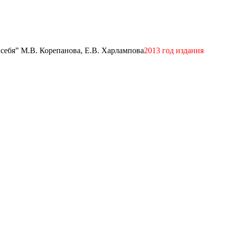
 себя” М.В. Корепанова, Е.В. Харлампова
2013 год издания