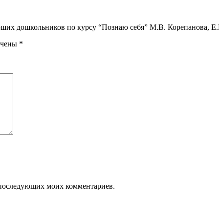
тарших дошкольников по курсу “Познаю себя” М.В. Корепанова, Е
ечены
*
ля последующих моих комментариев.