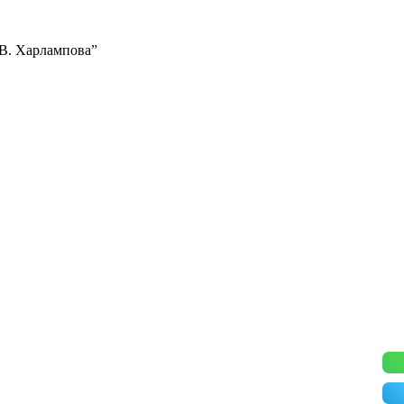
.В. Харлампова”