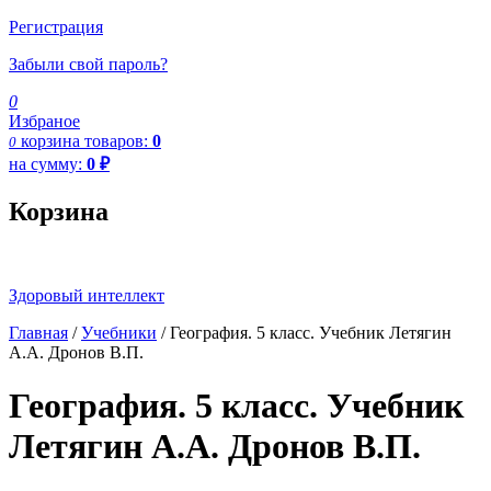
Регистрация
Забыли свой пароль?
0
Избраное
корзина
товаров:
0
0
на сумму:
0
₽
Корзина
Здоровый интеллект
Главная
/
Учебники
/ География. 5 класс. Учебник Летягин
А.А. Дронов В.П.
География. 5 класс. Учебник
Летягин А.А. Дронов В.П.