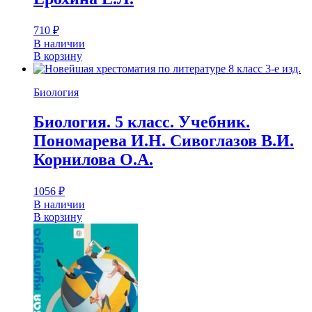
710
₽
В наличии
В корзину
Биология
Биология. 5 класс. Учебник.
Пономарева И.Н. Сивоглазов В.И.
Корнилова О.А.
1056
₽
В наличии
В корзину