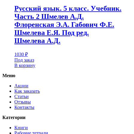
Русский язык. 5 класс. Учебник.
Часть 2 Шмелев А.Д.
Флоренская Э.А. Габович Ф.Е.
Шмелева Е.Я. Под ред.
Шмелева А.Д.
1030
₽
Под заказ
В корзину
Меню
Акции
Как заказать
Статьи
Отзывы
Контакты
Категории
Книги
Рабочие тетради