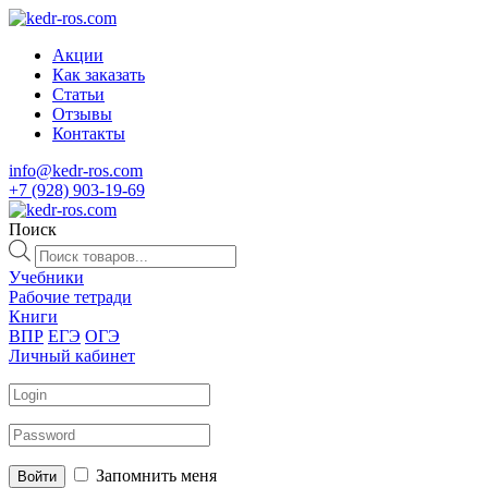
Акции
Как заказать
Статьи
Отзывы
Контакты
info@kedr-ros.com
+7 (928) 903-19-69
Поиск
Поиск
товаров
Учебники
Рабочие тетради
Книги
ВПР
ЕГЭ
ОГЭ
Личный кабинет
Запомнить меня
Войти