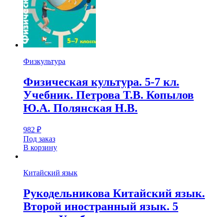
Физкультура
Физическая культура. 5-7 кл.
Учебник. Петрова Т.В. Копылов
Ю.А. Полянская Н.В.
982
₽
Под заказ
В корзину
Китайский язык
Рукодельникова Китайский язык.
Второй иностранный язык. 5