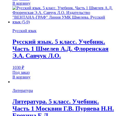
В корзину
Русский язык
Русский язык. 5 класс. Учебник.
Часть 1 Шмелев А.Д. Флоренская
Э.А. Савчук Л.О.
1030
₽
Под заказ
В корзину
Литература
Литература. 5 класс. Учебник.
Часть 1 Москвин Г.В. Пуряева Н.Н.
Ерохина Е.Л.