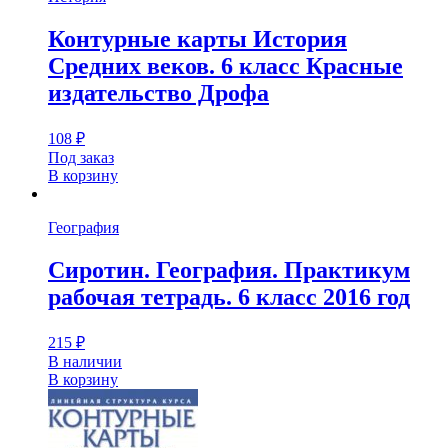
Контурные карты История
Средних веков. 6 класс Красные
издательство Дрофа
108
₽
Под заказ
В корзину
География
Сиротин. География. Практикум
рабочая тетрадь. 6 класс 2016 год
215
₽
В наличии
В корзину