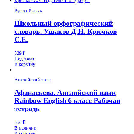
Русский язык
Школьный орфографический
словарь. Ушаков Д.Н. Крючков
С.Е.
529
₽
Под заказ
В корзину
Английский язык
Афанасьева. Английский язык
Rainbow English 6 класс Рабочая
тетрадь
554
₽
В наличии
В корзину