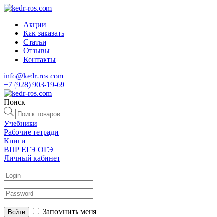
Акции
Как заказать
Статьи
Отзывы
Контакты
info@kedr-ros.com
+7 (928) 903-19-69
Поиск
Поиск
товаров
Учебники
Рабочие тетради
Книги
ВПР
ЕГЭ
ОГЭ
Личный кабинет
Запомнить меня
Войти