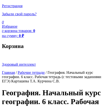
Регистрация
Забыли свой пароль?
0
Избраное
корзина
товаров:
0
0
на сумму:
0
₽
Корзина
Здоровый интеллект
Главная
/
Рабочие тетради
/ География. Начальный курс
географии. 6 класс. Рабочая тетрадь (с тестовыми заданиями
ЕГЭ) Карташева Т.А. Курчина С.В.
География. Начальный курс
географии. 6 класс. Рабочая