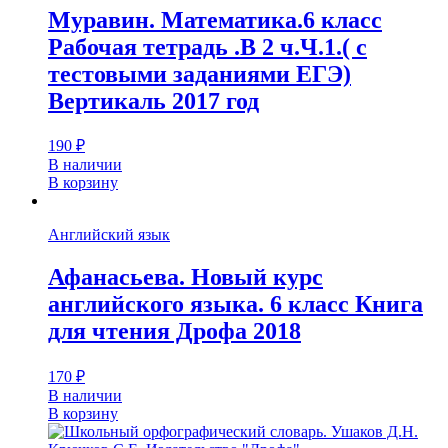
Муравин. Математика.6 класс
Рабочая тетрадь .В 2 ч.Ч.1.( с
тестовыми заданиями ЕГЭ)
Вертикаль 2017 год
190
₽
В наличии
В корзину
Английский язык
Афанасьева. Новый курс
английского языка. 6 класс Книга
для чтения Дрофа 2018
170
₽
В наличии
В корзину