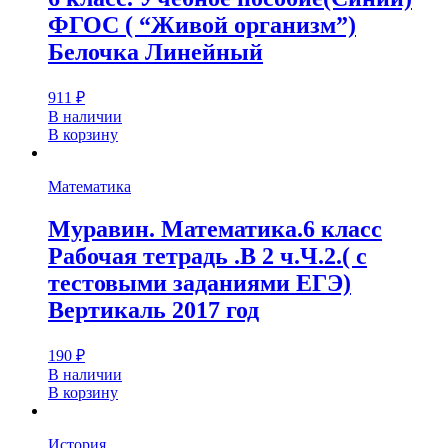
ФГОС ( “Живой организм”)
Белочка Линейный
911
₽
В наличии
В корзину
Математика
Муравин. Математика.6 класс
Рабочая тетрадь .В 2 ч.Ч.2.( с
тестовыми заданиями ЕГЭ)
Вертикаль 2017 год
190
₽
В наличии
В корзину
История