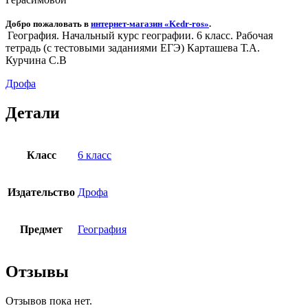
Карташева
Добро пожаловать в
интернет-магазин «Kedr-ros»
.
Т.А.
География. Начальный курс географии. 6 класс. Рабочая
Курчина
тетрадь (с тестовыми заданиями ЕГЭ) Карташева Т.А.
С.В.
Курчина С.В
Дрофа
Детали
Класс
6 класс
Издательство
Дрофа
Предмет
География
Отзывы
Отзывов пока нет.