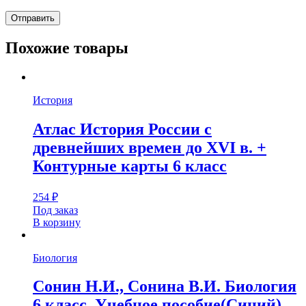
Похожие товары
История
Атлас История России с
древнейших времен до XVI в. +
Контурные карты 6 класс
254
₽
Под заказ
В корзину
Биология
Сонин Н.И., Сонина В.И. Биология
6 класс. Учебное пособие(Синий)