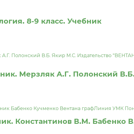
огия. 8-9 класс. Учебник
бник. Мерзляк А.Г. Полонский В.Б.
ник. Константинов В.М. Бабенко В.