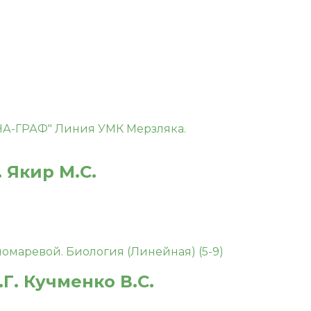
 Якир М.С.
Г. Кучменко В.С.