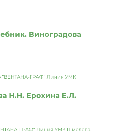
чебник. Виноградова
а Н.Н. Ерохина Е.Л.