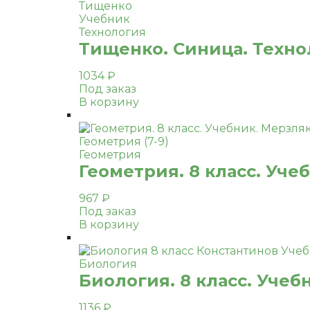
Тищенко
Учебник
Технология
Тищенко. Синица. Технол
1034
₽
Под заказ
В корзину
Геометрия
Геометрия. 8 класс. Уче
967
₽
Под заказ
В корзину
Биология
Биология. 8 класс. Учеб
1136
₽