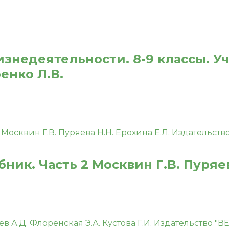
знедеятельности. 8-9 классы. У
енко Л.В.
бник. Часть 2 Москвин Г.В. Пуряев