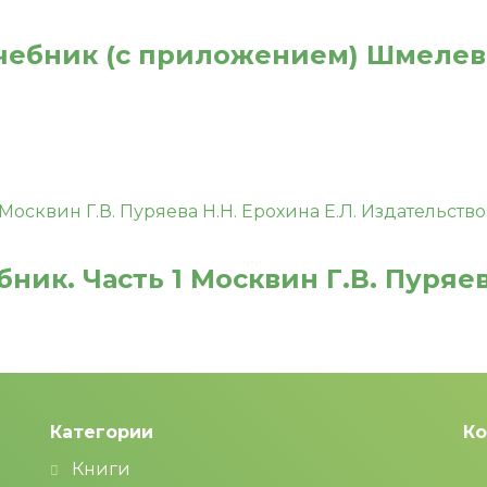
Учебник (с приложением) Шмелев 
бник. Часть 1 Москвин Г.В. Пуряев
Категории
Ко
Книги