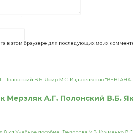
айта в этом браузере для последующих моих коммент
ик Мерзляк А.Г. Полонский В.Б. Я