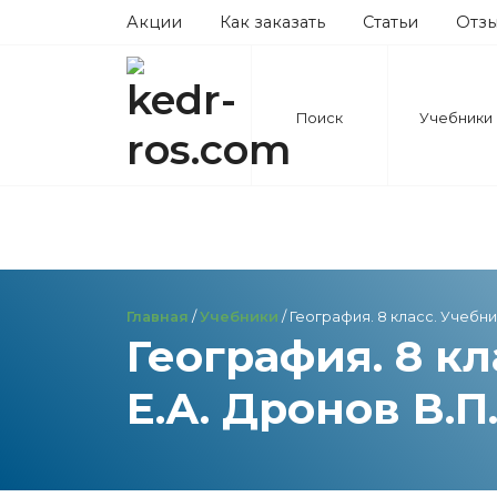
Акции
Как заказать
Статьи
Отз
Поиск
Учебники
Главная
/
Учебники
/ География. 8 класс. Учебни
География. 8 к
Е.А. Дронов В.П