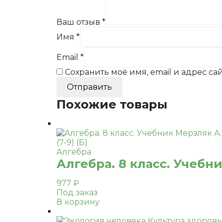
Ваш отзыв
*
Имя
*
Email
*
Сохранить моё имя, email и адрес с
Похожие товары
Алгебра
Алгебра. 8 класс. Учебн
977
₽
Под заказ
В корзину