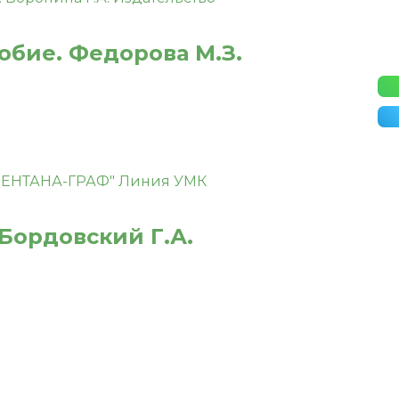
собие. Федорова М.З.
 Бордовский Г.А.