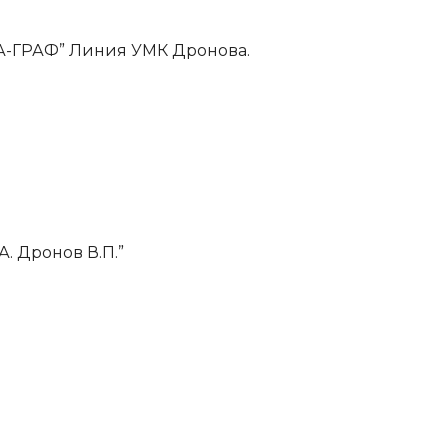
АНА-ГРАФ” Линия УМК Дронова.
А. Дронов В.П.”