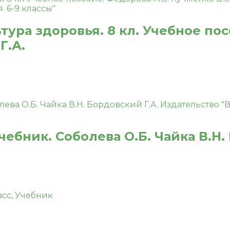
тура здоровья. 8 кл. Учебное по
Г.А.
чебник. Соболева О.Б. Чайка В.Н.