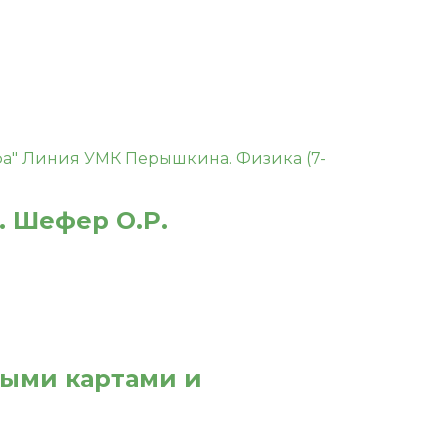
. Шефер О.Р.
ными картами и