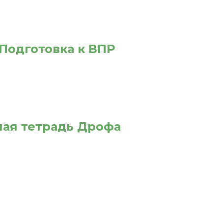
 Подготовка к ВПР
очая тетрадь Дрофа