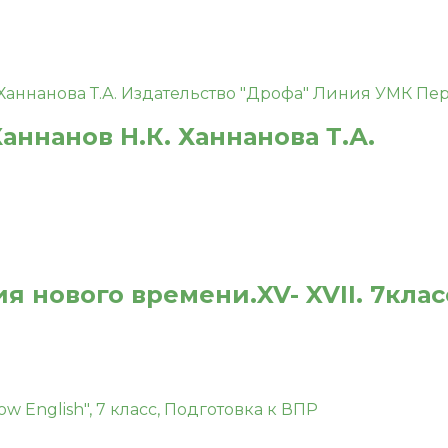
Ханнанов Н.К. Ханнанова Т.А.
я нового времени.XV- XVII. 7кла