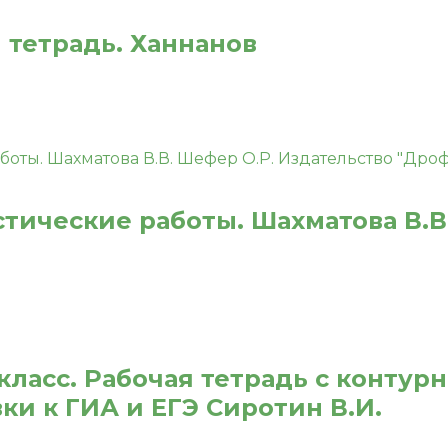
я тетрадь. Ханнанов
стические работы. Шахматова В.В
класс. Рабочая тетрадь с контур
ки к ГИА и ЕГЭ Сиротин В.И.