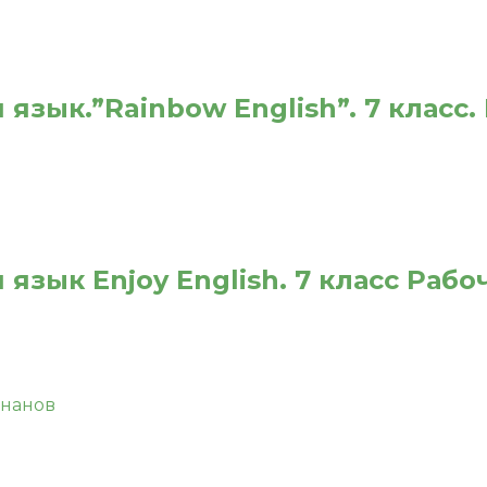
язык.”Rainbow English”. 7 класс.
язык Enjoy English. 7 класс Раб