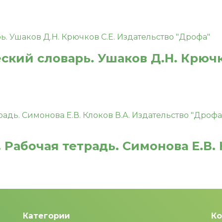
ий словарь. Ушаков Д.Н. Крючко
 Рабочая тетрадь. Симонова Е.В. 
Категории
Ко