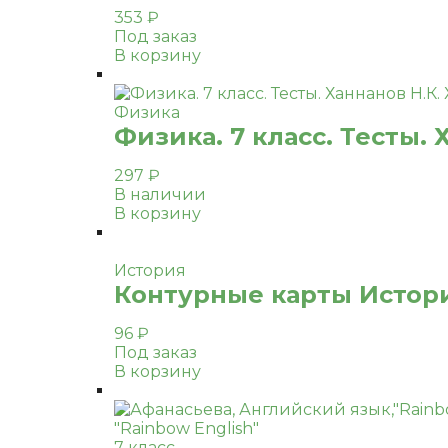
353
₽
Под заказ
В корзину
Физика
Физика. 7 класс. Тесты. 
297
₽
В наличии
В корзину
История
Контурные карты Истори
96
₽
Под заказ
В корзину
"Rainbow English"
7 класс