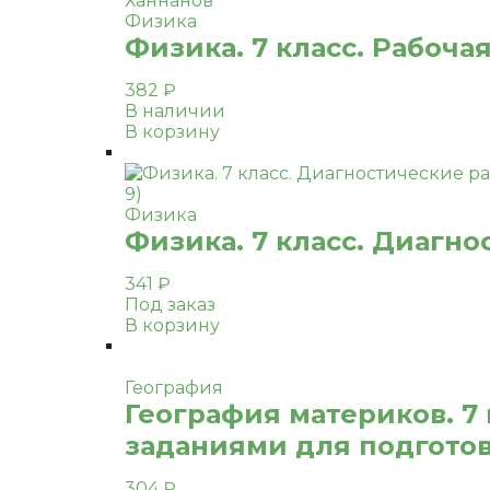
Ханнанов
Физика
Физика. 7 класс. Рабоча
382
₽
В наличии
В корзину
Физика
Физика. 7 класс. Диагно
341
₽
Под заказ
В корзину
География
География материков. 7 
заданиями для подготов
304
₽