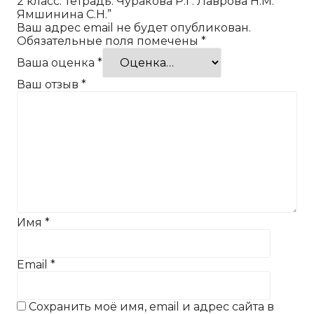
2 класс. Тетрадь. Чуракова Р.Г. Лаврова Н.М.
Ямшинина С.Н.”
Ваш адрес email не будет опубликован.
Обязательные поля помечены
*
Ваша оценка
*
Ваш отзыв
*
Имя
*
Email
*
Сохранить моё имя, email и адрес сайта в