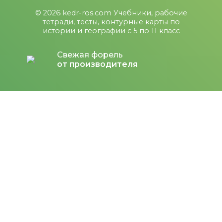
© 2026
kedr-ros.com
Учебники, рабочие
тетради, тесты, контурные карты по
истории и географии с 5 по 11 класс
Свежая форель
от производителя