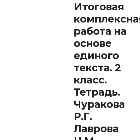
Итоговая
комплексна
работа на
основе
единого
текста. 2
класс.
Тетрадь.
Чуракова
Р.Г.
Лаврова