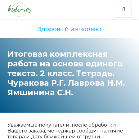
Здоровый интеллект
Итоговая комплексная
работа на основе единого
текста. 2 класс. Тетрадь.
Чуракова Р.Г. Лаврова Н.М.
Ямшинина С.Н.
Уважаемые покупатели, после обработки
Вашего заказа, менеджер сообщит наличие
товара и дату ближайшей отгрузки.