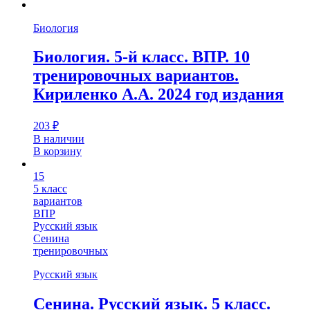
Биология
Биология. 5-й класс. ВПР. 10
тренировочных вариантов.
Кириленко А.А. 2024 год издания
203
₽
В наличии
В корзину
15
5 класс
вариантов
ВПР
Русский язык
Сенина
тренировочных
Русский язык
Сенина. Русский язык. 5 класс.