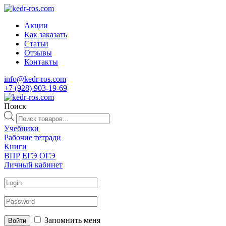
Акции
Как заказать
Статьи
Отзывы
Контакты
info@kedr-ros.com
+7 (928) 903-19-69
Поиск
Поиск
товаров
Учебники
Рабочие тетради
Книги
ВПР
ЕГЭ
ОГЭ
Личный кабинет
Запомнить меня
Войти