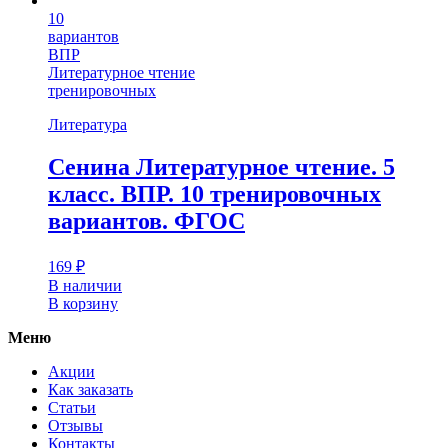
10
вариантов
ВПР
Литературное чтение
тренировочных
Литература
Сенина Литературное чтение. 5
класс. ВПР. 10 тренировочных
вариантов. ФГОС
169
₽
В наличии
В корзину
Меню
Акции
Как заказать
Статьи
Отзывы
Контакты