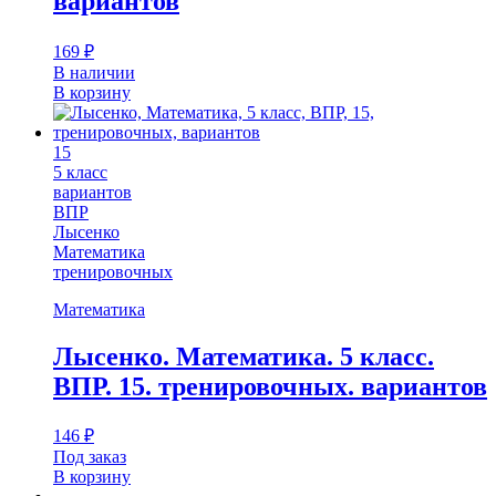
вариантов
169
₽
В наличии
В корзину
15
5 класс
вариантов
ВПР
Лысенко
Математика
тренировочных
Математика
Лысенко. Математика. 5 класс.
ВПР. 15. тренировочных. вариантов
146
₽
Под заказ
В корзину