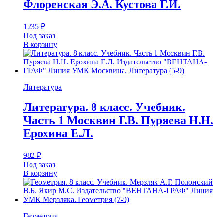
Флоренская Э.А. Кустова Г.И.
1235
₽
Под заказ
В корзину
Литература
Литература. 8 класс. Учебник.
Часть 1 Москвин Г.В. Пуряева Н.Н.
Ерохина Е.Л.
982
₽
Под заказ
В корзину
Геометрия