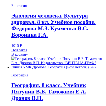
Биология
Экология человека. Культура
здоровья. 8 кл. Учебное пособие.
Федорова М.З. Кучменко В.С.
Воронина Г.А.
1015
₽
Под заказ
В корзину
География
География. 8 класс. Учебник
Пятунин В.Б. Таможняя Е.А.
Дронов В.П.