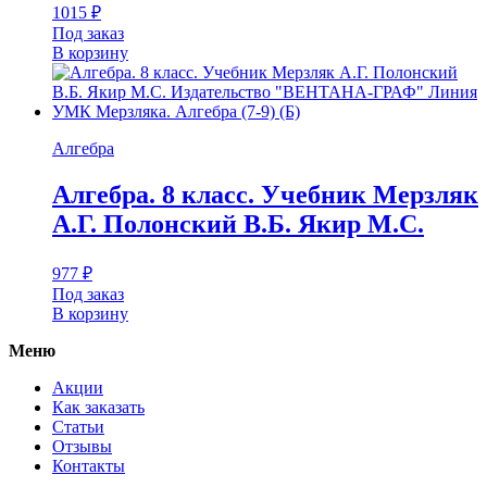
1015
₽
Под заказ
В корзину
Алгебра
Алгебра. 8 класс. Учебник Мерзляк
А.Г. Полонский В.Б. Якир М.С.
977
₽
Под заказ
В корзину
Меню
Акции
Как заказать
Статьи
Отзывы
Контакты