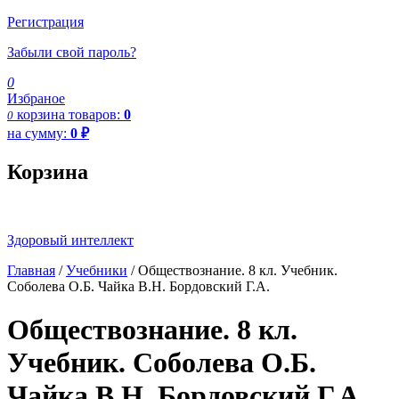
Регистрация
Забыли свой пароль?
0
Избраное
корзина
товаров:
0
0
на сумму:
0
₽
Корзина
Здоровый интеллект
Главная
/
Учебники
/ Обществознание. 8 кл. Учебник.
Соболева О.Б. Чайка В.Н. Бордовский Г.А.
Обществознание. 8 кл.
Учебник. Соболева О.Б.
Чайка В.Н. Бордовский Г.А.