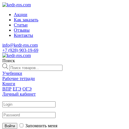
Акции
Как заказать
Статьи
Отзывы
Контакты
info@kedr-ros.com
+7 (928) 903-19-69
Поиск
Поиск
товаров
Учебники
Рабочие тетради
Книги
ВПР
ЕГЭ
ОГЭ
Личный кабинет
Запомнить меня
Войти