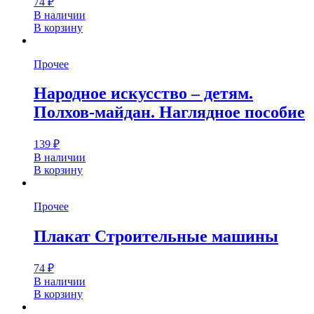
74
₽
В наличии
В корзину
Прочее
Народное искусство – детям.
Полхов-майдан. Наглядное пособие
139
₽
В наличии
В корзину
Прочее
Плакат Строительные машины
74
₽
В наличии
В корзину