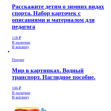
Расскажите детям о зимних видах
спорта. Набор карточек с
описаниями и материалом для
педагога
118
₽
В наличии
В корзину
Прочее
Мир в картинках. Водный
транспорт. Наглядное пособие.
106
₽
В наличии
В корзину