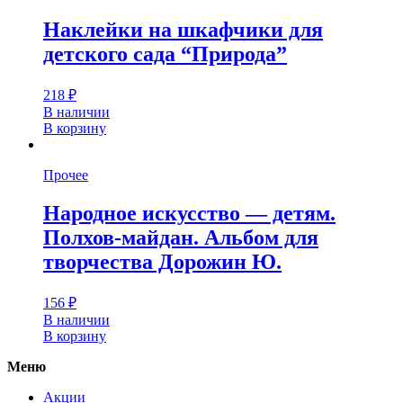
Наклейки на шкафчики для
детского сада “Природа”
218
₽
В наличии
В корзину
Прочее
Народное искусство — детям.
Полхов-майдан. Альбом для
творчества Дорожин Ю.
156
₽
В наличии
В корзину
Меню
Акции