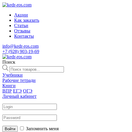
Акции
Как заказать
Статьи
Отзывы
Контакты
info@kedr-ros.com
+7 (928) 903-19-69
Поиск
Поиск
товаров
Учебники
Рабочие тетради
Книги
ВПР
ЕГЭ
ОГЭ
Личный кабинет
Запомнить меня
Войти