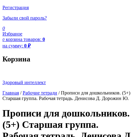
Регистрация
Забыли свой пароль?
0
Избраное
корзина
товаров:
0
0
на сумму:
0
₽
Корзина
Здоровый интеллект
Главная
/
Рабочие тетради
/ Прописи для дошкольников. (5+)
Старшая группа. Рабочая тетрадь. Денисова Д. Дорожин Ю.
Прописи для дошкольников.
(5+) Старшая группа.
Рабочая тетрадь. Денисова Д.