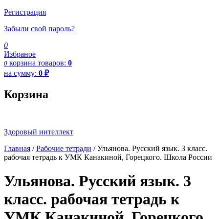
Регистрация
Забыли свой пароль?
0
Избраное
корзина
товаров:
0
0
на сумму:
0
₽
Корзина
Здоровый интеллект
Главная
/
Рабочие тетради
/ Ульянова. Русский язык. 3 класс.
рабочая тетрадь к УМК Канакиной, Горецкого. Школа России
Ульянова. Русский язык. 3
класс. рабочая тетрадь к
УМК Канакиной, Горецкого.