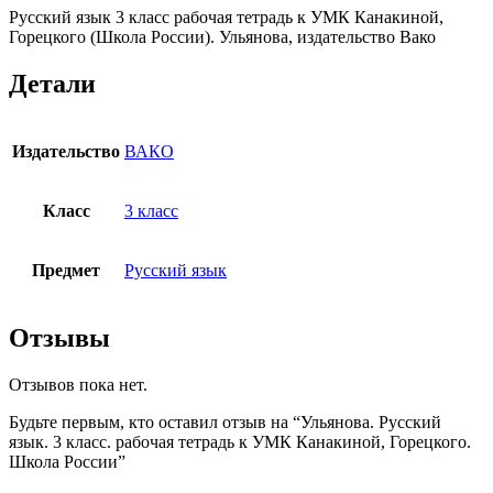
Русский язык 3 класс рабочая тетрадь к УМК Канакиной,
Школа
Горецкого (Школа России). Ульянова, издательство Вако
России
Детали
Издательство
ВАКО
Класс
3 класс
Предмет
Русский язык
Отзывы
Отзывов пока нет.
Будьте первым, кто оставил отзыв на “Ульянова. Русский
язык. 3 класс. рабочая тетрадь к УМК Канакиной, Горецкого.
Школа России”