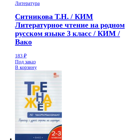
Литература
Ситникова Т.Н. / КИМ
Литературное чтение на родном
русском языке 3 класс / КИМ /
Вако
183
₽
Под заказ
В корзину