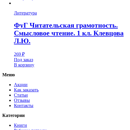
Литература
ФуГ Читательская грамотность.
Смысловое чтение. 1 кл. Клевцова
Л.Ю.
269
₽
Под заказ
В корзину
Меню
Акции
Как заказать
Статьи
Отзывы
Контакты
Категории
Книги