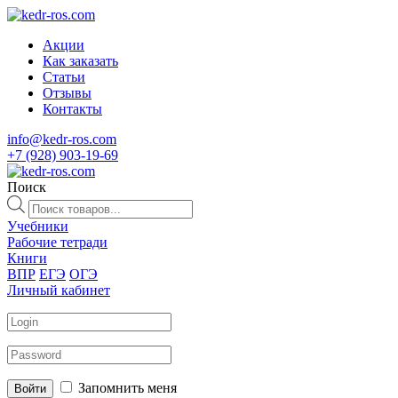
Акции
Как заказать
Статьи
Отзывы
Контакты
info@kedr-ros.com
+7 (928) 903-19-69
Поиск
Поиск
товаров
Учебники
Рабочие тетради
Книги
ВПР
ЕГЭ
ОГЭ
Личный кабинет
Запомнить меня
Войти