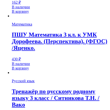
162
₽
В наличии
В корзину
Математика
ПШУ Математика 3 кл. к УМК
Дорофеева. (Перспектива). (ФГОС)
/Яценко.
430
₽
В наличии
В корзину
Русский язык
Тренажёр по русскому родному
языку 3 класс / Ситникова Т.Н. /
Вако