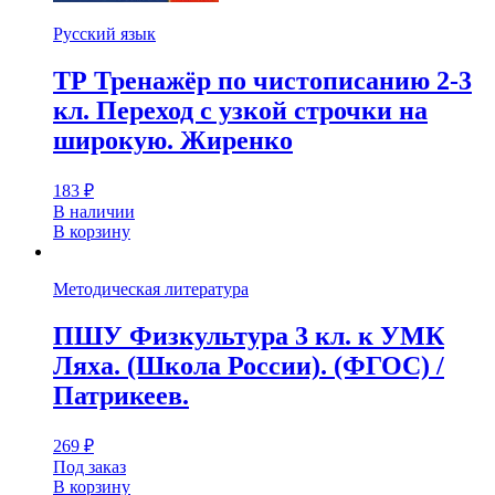
Русский язык
ТР Тренажёр по чистописанию 2-3
кл. Переход с узкой строчки на
широкую. Жиренко
183
₽
В наличии
В корзину
Методическая литература
ПШУ Физкультура 3 кл. к УМК
Ляха. (Школа России). (ФГОС) /
Патрикеев.
269
₽
Под заказ
В корзину