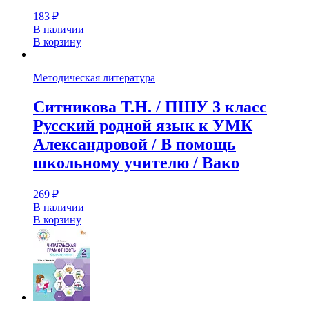
183
₽
В наличии
В корзину
Методическая литература
Ситникова Т.Н. / ПШУ 3 класс
Русский родной язык к УМК
Александровой / В помощь
школьному учителю / Вако
269
₽
В наличии
В корзину