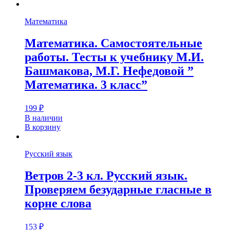
Математика
Математика. Самостоятельные
работы. Тесты к учебнику М.И.
Башмакова, М.Г. Нефедовой ”
Математика. 3 класс”
199
₽
В наличии
В корзину
Русский язык
Ветров 2-3 кл. Русский язык.
Проверяем безударные гласные в
корне слова
153
₽