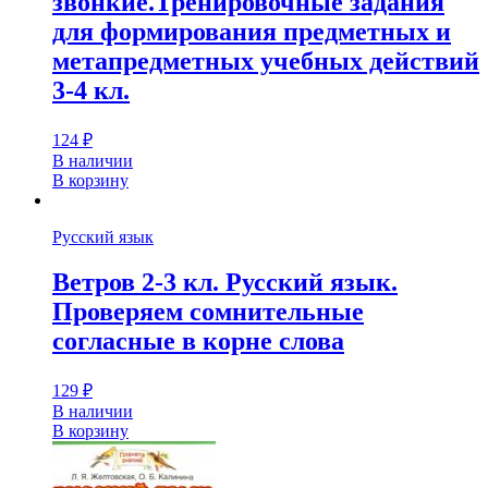
звонкие.Тренировочные задания
для формирования предметных и
метапредметных учебных действий
3-4 кл.
124
₽
В наличии
В корзину
Русский язык
Ветров 2-3 кл. Русский язык.
Проверяем сомнительные
согласные в корне слова
129
₽
В наличии
В корзину