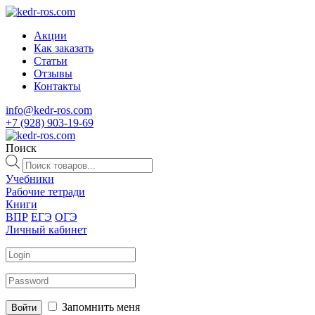
Акции
Как заказать
Статьи
Отзывы
Контакты
info@kedr-ros.com
+7 (928) 903-19-69
Поиск
Поиск
товаров
Учебники
Рабочие тетради
Книги
ВПР
ЕГЭ
ОГЭ
Личный кабинет
Запомнить меня
Войти