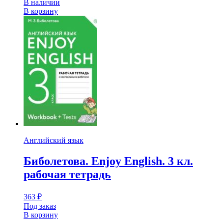
В наличии
В корзину
Английский язык
Биболетова. Enjoy English. 3 кл.
рабочая тетрадь
363
₽
Под заказ
В корзину