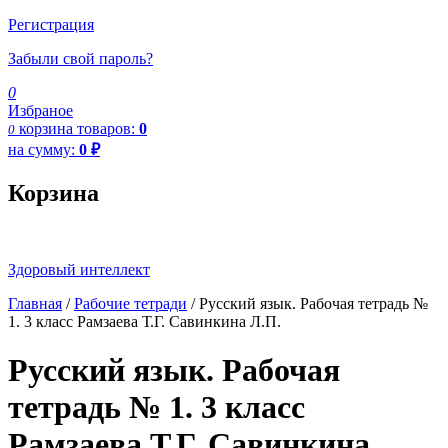
Регистрация
Забыли свой пароль?
0
Избраное
корзина
товаров:
0
0
на сумму:
0
₽
Корзина
Здоровый интеллект
Главная
/
Рабочие тетради
/ Русский язык. Рабочая тетрадь №
1. 3 класс Рамзаева Т.Г. Савинкина Л.П.
Русский язык. Рабочая
тетрадь № 1. 3 класс
Рамзаева Т.Г. Савинкина