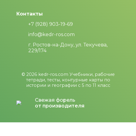
Контакты
+7 (928) 903-19-69
info@kedr-ros.com
г. Ростов-на-Дону, ул. Текучева,
229/174
© 2026
kedr-ros.com
Учебники, рабочие
тетради, тесты, контурные карты по
истории и географии с 5 по 11 класс
Свежая форель
от производителя