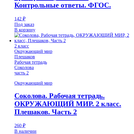
Контрольные ответы. ФГОС.
142
₽
Под заказ
В корзину
2 класс
Окружающий мир
Плешаков
Рабочая тетрадь
Соколова
часть 2
Окружающий мир
Соколова. Рабочая тетрадь.
ОКРУЖАЮЩИЙ МИР. 2 класс.
Плешаков. Часть 2
260
₽
В наличии