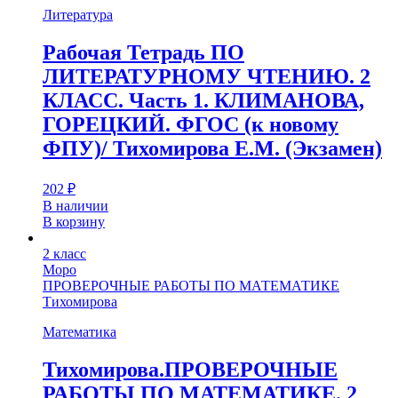
Литература
Рабочая Тетрадь ПО
ЛИТЕРАТУРНОМУ ЧТЕНИЮ. 2
КЛАСС. Часть 1. КЛИМАНОВА,
ГОРЕЦКИЙ. ФГОС (к новому
ФПУ)/ Тихомирова Е.М. (Экзамен)
202
₽
В наличии
В корзину
2 класс
Моро
ПРОВЕРОЧНЫЕ РАБОТЫ ПО МАТЕМАТИКЕ
Тихомирова
Математика
Тихомирова.ПРОВЕРОЧНЫЕ
РАБОТЫ ПО МАТЕМАТИКЕ. 2