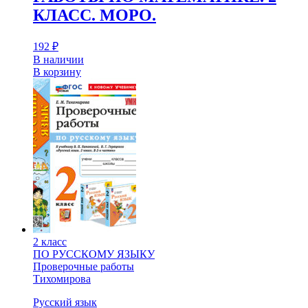
КЛАСС. МОРО.
192
₽
В наличии
В корзину
2 класс
ПО РУССКОМУ ЯЗЫКУ
Проверочные работы
Тихомирова
Русский язык