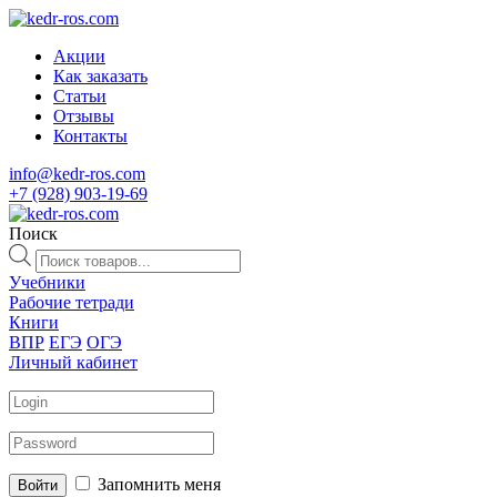
Акции
Как заказать
Статьи
Отзывы
Контакты
info@kedr-ros.com
+7 (928) 903-19-69
Поиск
Поиск
товаров
Учебники
Рабочие тетради
Книги
ВПР
ЕГЭ
ОГЭ
Личный кабинет
Запомнить меня
Войти