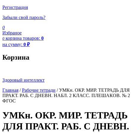
Регистрация
Забыли свой пароль?
0
Избраное
корзина
товаров:
0
0
на сумму:
0
₽
Корзина
Здоровый интеллект
Главная
/
Рабочие тетради
/ УМКн. ОКР. МИР. ТЕТРАДЬ ДЛЯ
ПРАКТ. РАБ. С ДНЕВН. НАБЛ. 2 КЛАСС. ПЛЕШАКОВ. № 2
ФГОС
УМКн. ОКР. МИР. ТЕТРАДЬ
ДЛЯ ПРАКТ. РАБ. С ДНЕВН.