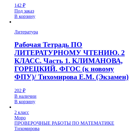
142
₽
Под заказ
В корзину
Литература
Рабочая Тетрадь ПО
ЛИТЕРАТУРНОМУ ЧТЕНИЮ. 2
КЛАСС. Часть 1. КЛИМАНОВА,
ГОРЕЦКИЙ. ФГОС (к новому
ФПУ)/ Тихомирова Е.М. (Экзамен)
202
₽
В наличии
В корзину
2 класс
Моро
ПРОВЕРОЧНЫЕ РАБОТЫ ПО МАТЕМАТИКЕ
Тихомирова