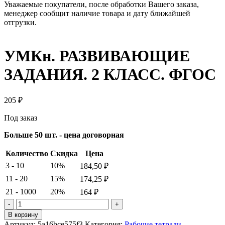
Уважаемые покупатели, после обработки Вашего заказа,
менеджер сообщит наличие товара и дату ближайшей
отгрузки.
УМКн. РАЗВИВАЮЩИЕ
ЗАДАНИЯ. 2 КЛАСС. ФГОС
205
₽
Под заказ
Больше 50 шт. - цена договорная
Количество
Скидка
Цена
3 - 10
10%
184,50
₽
11 - 20
15%
174,25
₽
21 - 1000
20%
164
₽
Количество
товара
В корзину
УМКн.
Артикул:
5a16bce575f3
Категория:
Рабочие тетради