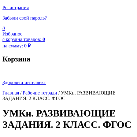
Регистрация
Забыли свой пароль?
0
Избраное
корзина
товаров:
0
0
на сумму:
0
₽
Корзина
Здоровый интеллект
Главная
/
Рабочие тетради
/ УМКн. РАЗВИВАЮЩИЕ
ЗАДАНИЯ. 2 КЛАСС. ФГОС
УМКн. РАЗВИВАЮЩИЕ
ЗАДАНИЯ. 2 КЛАСС. ФГОС