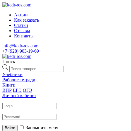
Акции
Как заказать
Статьи
Отзывы
Контакты
info@kedr-ros.com
+7 (928) 903-19-69
Поиск
Поиск
товаров
Учебники
Рабочие тетради
Книги
ВПР
ЕГЭ
ОГЭ
Личный кабинет
Запомнить меня
Войти