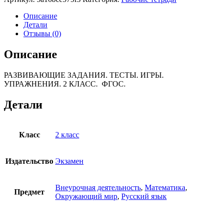
РАЗВИВАЮЩИЕ
ЗАДАНИЯ.
Описание
2
Детали
КЛАСС.
Отзывы (0)
ФГОС
Описание
РАЗВИВАЮЩИЕ ЗАДАНИЯ. ТЕСТЫ. ИГРЫ.
УПРАЖНЕНИЯ. 2 КЛАСС. ФГОС.
Детали
Класс
2 класс
Издательство
Экзамен
Внеурочная деятельность
,
Математика
,
Предмет
Окружающий мир
,
Русский язык