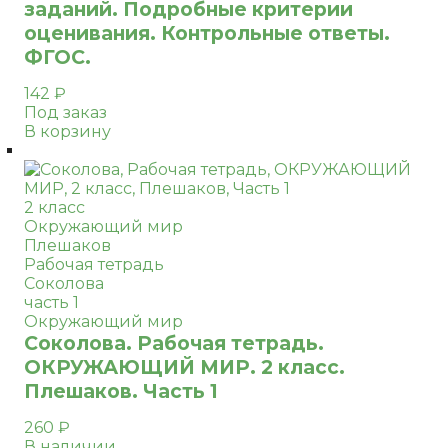
заданий. Подробные критерии
оценивания. Контрольные ответы.
ФГОС.
142
₽
Под заказ
В корзину
2 класс
Окружающий мир
Плешаков
Рабочая тетрадь
Соколова
часть 1
Окружающий мир
Соколова. Рабочая тетрадь.
ОКРУЖАЮЩИЙ МИР. 2 класс.
Плешаков. Часть 1
260
₽
В наличии