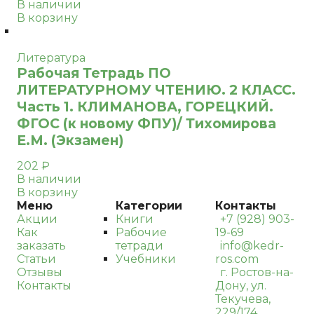
В наличии
В корзину
Литература
Рабочая Тетрадь ПО
ЛИТЕРАТУРНОМУ ЧТЕНИЮ. 2 КЛАСС.
Часть 1. КЛИМАНОВА, ГОРЕЦКИЙ.
ФГОС (к новому ФПУ)/ Тихомирова
Е.М. (Экзамен)
202
₽
В наличии
В корзину
Меню
Категории
Контакты
Акции
Книги
+7 (928) 903-
Как
Рабочие
19-69
заказать
тетради
info@kedr-
Статьи
Учебники
ros.com
Отзывы
г. Ростов-на-
Контакты
Дону, ул.
Текучева,
229/174