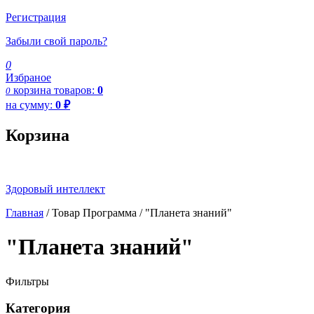
Регистрация
Забыли свой пароль?
0
Избраное
корзина
товаров:
0
0
на сумму:
0
₽
Корзина
Здоровый интеллект
Главная
/ Товар Программа / "Планета знаний"
"Планета знаний"
Фильтры
Категория