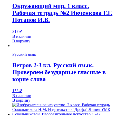
Окружающий мир. 1 класс.
Рабочая тетрадь №2 Ивченкова Г.Г.
Потапов И.В.
317
₽
В наличии
В корзину
Русский язык
Ветров 2-3 кл. Русский язык.
Проверяем безударные гласные в
корне слова
153
₽
В наличии
В корзину