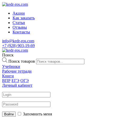
Акции
Как заказать
Статьи
Отзывы
Контакты
info@kedr-ros.com
+7 (928) 903-19-69
Поиск
Поиск товаров
Учебники
Рабочие тетради
Книги
ВПР
ЕГЭ
ОГЭ
Личный кабинет
Запомнить меня
Войти