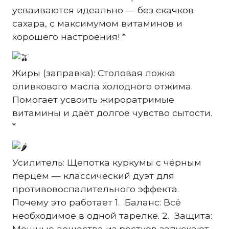
усваиваются идеально — без скачков
сахара, с максимумом витаминов и
хорошего настроения! *
Жиры (заправка): Столовая ложка
оливкового масла холодного отжима.
Помогает усвоить жироратримые
витамины и даёт долгое чувство сытости.
*
Усилитель: Щепотка куркумы с чёрным
перцем — классический дуэт для
противовоспалительного эффекта.
Почему это работает 1. Баланс: Всё
необходимое в одной тарелке. 2. Защита:
Мощные вещества из ростков запускают