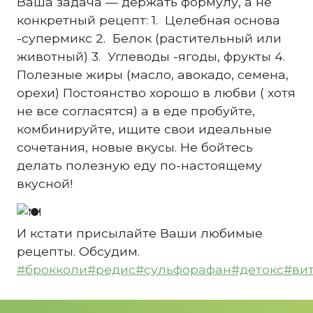
Ваша задача — держать формулу, а не
конкретный рецепт: 1. Целебная основа
-супермикс 2. Белок (растительный или
животный) 3. Углеводы -ягоды, фрукты 4.
Полезные жиры (масло, авокадо, семена,
орехи) Постоянство хорошо в любви ( хотя
не все согласятся) а в еде пробуйте,
комбинируйте, ищите свои идеальные
сочетания, новые вкусы. Не бойтесь
делать полезную еду по-настоящему
вкусной!
И кстати присылайте Ваши любимые
рецепты. Обсудим.
#брокколи
#редис
#сульфорафан
#детокс
#ви