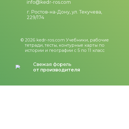
info@kedr-ros.com
г. Ростов-на-Дону, ул. Текучева,
229/174
© 2026
kedr-ros.com
Учебники, рабочие
тетради, тесты, контурные карты по
истории и географии с 5 по 11 класс
Свежая форель
от производителя