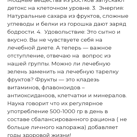
детокс на клеточном уровне. 3. Энергия:
Натуральные сахара из фруктов, сложные
углеводы и белки из горошка дают заряд
бодрости. 4. Удовольствие: Это сытно и
вкусно. Вы не чувствуете себя на
лечебной диете. А теперь — важное
отступление, отвечаю на вопрос из
нашей группы. Можно ли лечебную
зелень заменить на лечебную тарелку
фруктов? Фрукты — это кладезь
витаминов, флавоноидов –
антиоксиданоов, клетчатки и минералов.
Наука говорит что их регулярное
употребление 500-1000 гр в день в
составе сбалансированного рациона ( не
больше личного калоража) добавляет
годы здоровой жизни!