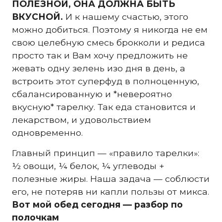
ПОЛЕЗНОЙ, ОНА ДОЛЖНА БЫТЬ
ВКУСНОЙ.
И к нашему счастью, этого
можно добиться. Поэтому я никогда не ем
свою целебную смесь брокколи и редиса
просто так и Вам хочу предложить не
жевать одну зелень изо дня в день, а
встроить этот суперфуд в полноценную,
сбалансированную и *невероятно
вкусную* тарелку. Так еда становится и
лекарством, и удовольствием
одновременно.
Главный принцип — «правило тарелки»:
½ овощи, ¼ белок, ¼ углеводы +
полезные жиры. Наша задача — соблюсти
его, не потеряв ни капли пользы от микса.
Вот мой обед сегодня — разбор по
полочкам