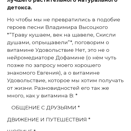
детокса.
Но чтобы мы не превратились в подобие
героев песни Владимира Высоцкого
*”Траву кушаем, век на щавеле, Скисли
душами, опрыщавели”*, поговорим о
витамине Удовольствие Нет, это не о
нейромедиаторе Дофамине (о нём чуть
позже по запросу моего хорошего
знакомого Евгения), а о витамине
Удовольствие, которое мы хотим получать
от жизни. Разновидностей его так же
много, как у витамина В: *
ОБЩЕНИЕ С ДРУЗЬЯМИ *
ДВИЖЕНИЕ И ПУТЕШЕСТВИЯ *