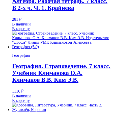
Алгебра. Рабочая тетрадь. 7 класс.
В 2-х ч. Ч. 1. Крайнева
281
₽
В наличии
В корзину
География
География. Страноведение. 7 класс.
Учебник Климанова О.А.
Климанов В.В. Ким Э.В.
1116
₽
В наличии
В корзину