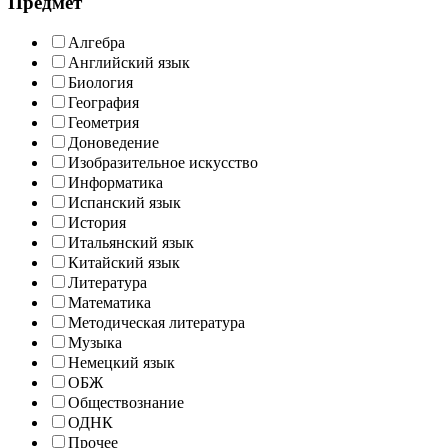
Предмет
Алгебра
Английский язык
Биология
География
Геометрия
Доноведение
Изобразительное искусство
Информатика
Испанский язык
История
Итальянский язык
Китайский язык
Литература
Математика
Методическая литература
Музыка
Немецкий язык
ОБЖ
Обществознание
ОДНК
Прочее