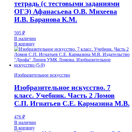
тетрадь (с тестовыми заданиями
ОГЭ) Афанасьева О.В. Михеева
И.В. Баранова К.М.
595
₽
В наличии
В корзину
Изобразительное искусство
Изобразительное искусство. 7
класс. Учебник. Часть 2 Ломов
С.П. Игнатьев С.Е. Кармазина М.В.
476
₽
В наличии
В корзину