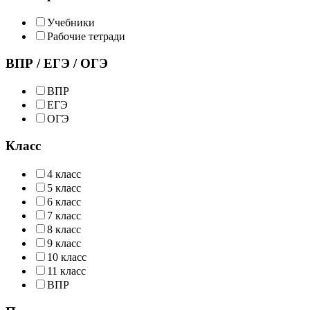
Учебники
Рабочие тетради
ВПР / ЕГЭ / ОГЭ
ВПР
ЕГЭ
ОГЭ
Класс
4 класс
5 класс
6 класс
7 класс
8 класс
9 класс
10 класс
11 класс
ВПР