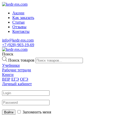
Акции
Как заказать
Статьи
Отзывы
Контакты
info@kedr-ros.com
+7 (928) 903-19-69
Поиск
Поиск товаров
Учебники
Рабочие тетради
Книги
ВПР
ЕГЭ
ОГЭ
Личный кабинет
Запомнить меня
Войти