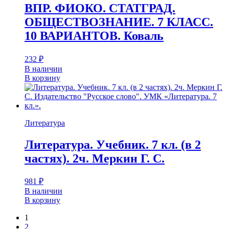
ВПР. ФИОКО. СТАТГРАД.
ОБЩЕСТВОЗНАНИЕ. 7 КЛАСС.
10 ВАРИАНТОВ. Коваль
232
₽
В наличии
В корзину
Литература
Литература. Учебник. 7 кл. (в 2
частях). 2ч. Меркин Г. С.
981
₽
В наличии
В корзину
1
2