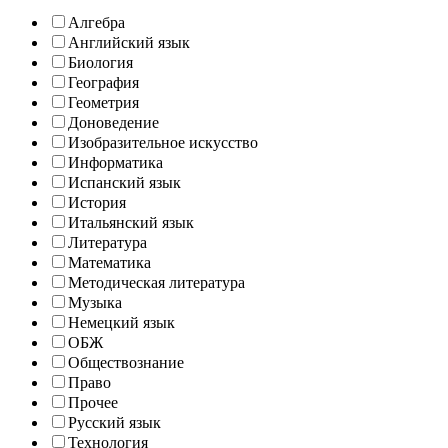
Алгебра
Английский язык
Биология
География
Геометрия
Доноведение
Изобразительное искусство
Информатика
Испанский язык
История
Итальянский язык
Литература
Математика
Методическая литература
Музыка
Немецкий язык
ОБЖ
Обществознание
Право
Прочее
Русский язык
Технология