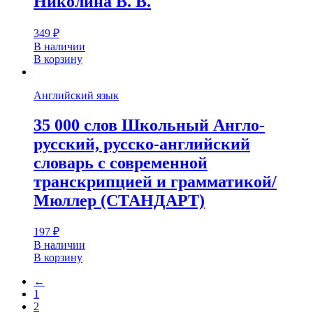
Николина В. В.
349
₽
В наличии
В корзину
Английский язык
35 000 слов Школьный Англо-
русский, русско-английский
словарь с современной
транскрипцией и грамматикой/
Мюллер (СТАНДАРТ)
197
₽
В наличии
В корзину
←
1
2