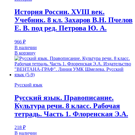
История России. XVIII век.
Учебник. 8 кл. Захаров В.Н. Пчелов
Е. В. под ред. Петрова Ю. А.
966
₽
В наличии
В корзину
Русский язык
Русский язык. Правописание.
Культура речи. 8 класс. Рабочая
тетрадь. Часть 1. Флоренская Э.А.
218
₽
В наличии