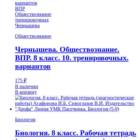
вариантов
ВПР
Обществознание
тренировочных
Чернышева
Обществознание
Чернышева. Обществознание.
ВПР. 8 класс. 10. тренировочных.
вариантов
175
₽
В наличии
В корзину
Биология
Биология. 8 класс. Рабочая тетрадь