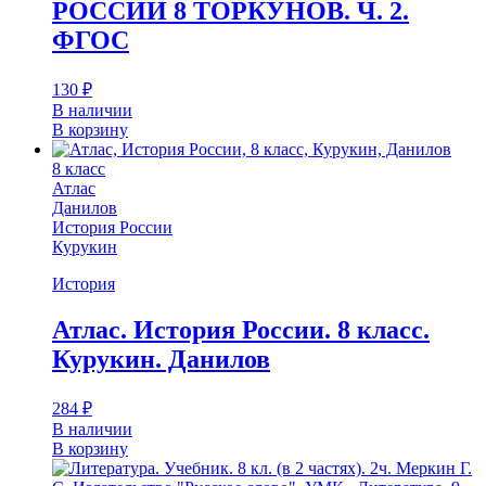
РОССИИ 8 ТОРКУНОВ. Ч. 2.
ФГОС
130
₽
В наличии
В корзину
8 класс
Атлас
Данилов
История России
Курукин
История
Атлас. История России. 8 класс.
Курукин. Данилов
284
₽
В наличии
В корзину