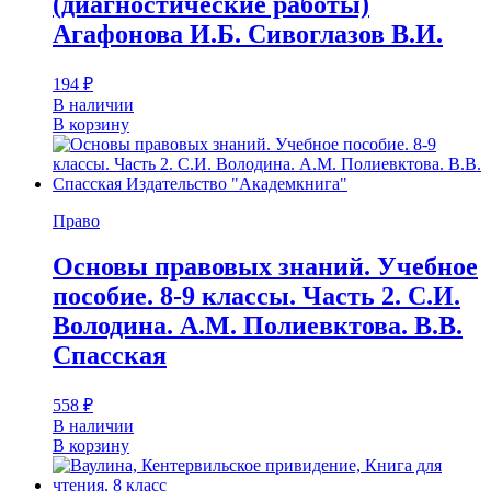
(диагностические работы)
Агафонова И.Б. Сивоглазов В.И.
194
₽
В наличии
В корзину
Право
Основы правовых знаний. Учебное
пособие. 8-9 классы. Часть 2. С.И.
Володина. А.М. Полиевктова. В.В.
Спасская
558
₽
В наличии
В корзину