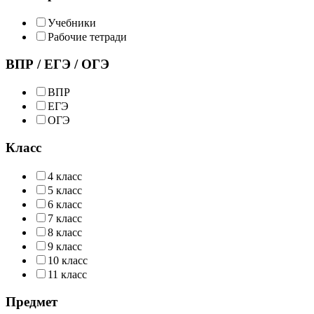
Учебники
Рабочие тетради
ВПР / ЕГЭ / ОГЭ
ВПР
ЕГЭ
ОГЭ
Класс
4 класс
5 класс
6 класс
7 класс
8 класс
9 класс
10 класс
11 класс
Предмет