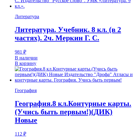
Литература
Литература. Учебник. 8 кл. (в 2
частях). 2ч. Меркин Г. С.
981
₽
В наличии
В корзину
География
География.8 кл.Контурные карты.
(Учись быть первым!)(ДИК)
Новые
112
₽