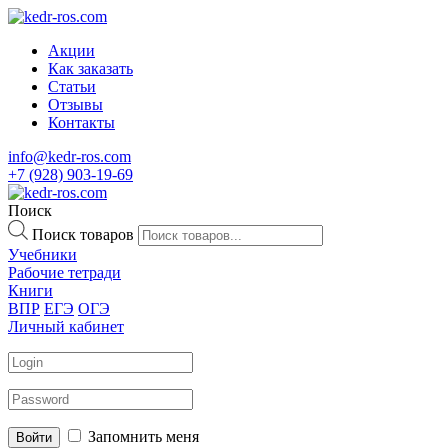
Акции
Как заказать
Статьи
Отзывы
Контакты
info@kedr-ros.com
+7 (928) 903-19-69
Поиск
Поиск товаров
Учебники
Рабочие тетради
Книги
ВПР
ЕГЭ
ОГЭ
Личный кабинет
Запомнить меня
Войти