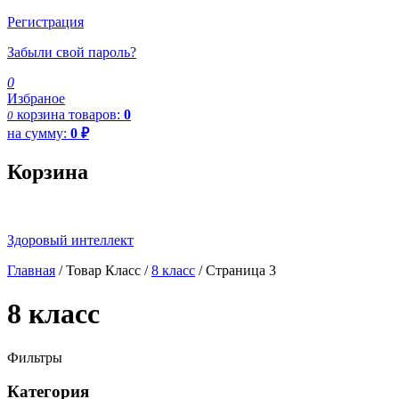
Регистрация
Забыли свой пароль?
0
Избраное
корзина
товаров:
0
0
на сумму:
0
₽
Корзина
Здоровый интеллект
Главная
/ Товар Класс /
8 класс
/ Страница 3
8 класс
Фильтры
Категория