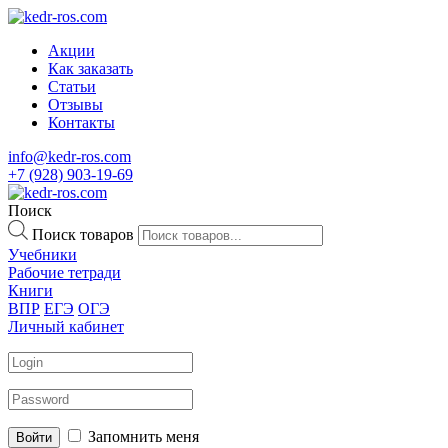
Акции
Как заказать
Статьи
Отзывы
Контакты
info@kedr-ros.com
+7 (928) 903-19-69
Поиск
Поиск товаров
Учебники
Рабочие тетради
Книги
ВПР
ЕГЭ
ОГЭ
Личный кабинет
Запомнить меня
Войти