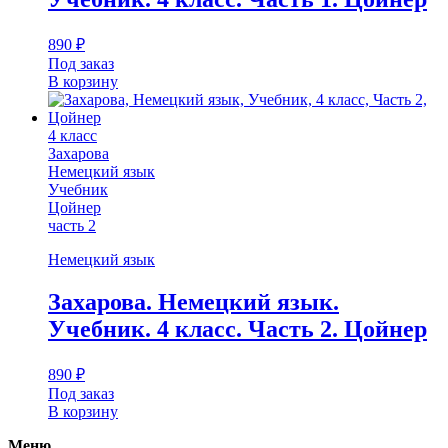
890
₽
Под заказ
В корзину
4 класс
Захарова
Немецкий язык
Учебник
Цойнер
часть 2
Немецкий язык
Захарова. Немецкий язык.
Учебник. 4 класс. Часть 2. Цойнер
890
₽
Под заказ
В корзину
Меню