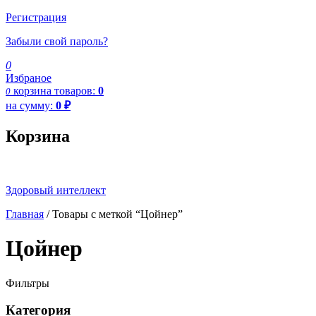
Регистрация
Забыли свой пароль?
0
Избраное
корзина
товаров:
0
0
на сумму:
0
₽
Корзина
Здоровый интеллект
Главная
/ Товары с меткой “Цойнер”
Цойнер
Фильтры
Категория