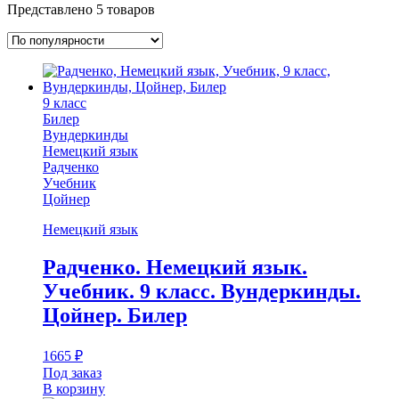
Представлено 5 товаров
9 класс
Билер
Вундеркинды
Немецкий язык
Радченко
Учебник
Цойнер
Немецкий язык
Радченко. Немецкий язык.
Учебник. 9 класс. Вундеркинды.
Цойнер. Билер
1665
₽
Под заказ
В корзину