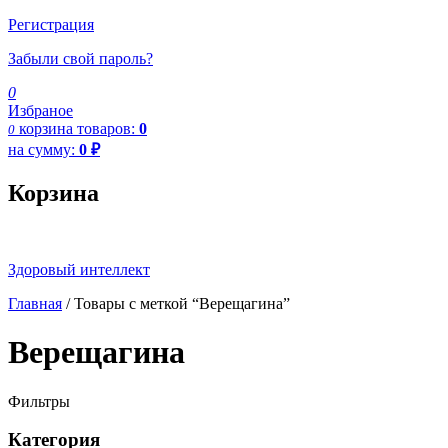
Регистрация
Забыли свой пароль?
0
Избраное
корзина
товаров:
0
0
на сумму:
0
₽
Корзина
Здоровый интеллект
Главная
/ Товары с меткой “Верещагина”
Верещагина
Фильтры
Категория