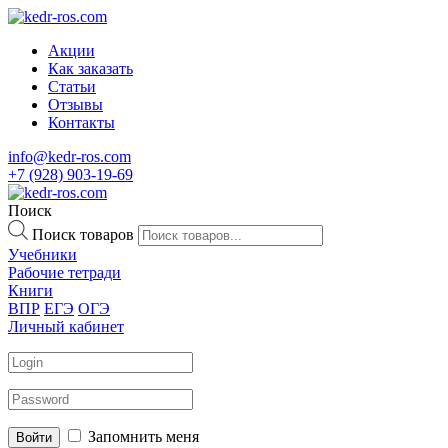
Акции
Как заказать
Статьи
Отзывы
Контакты
info@kedr-ros.com
+7 (928) 903-19-69
Поиск
Поиск товаров
Учебники
Рабочие тетради
Книги
ВПР
ЕГЭ
ОГЭ
Личный кабинет
Запомнить меня
Войти