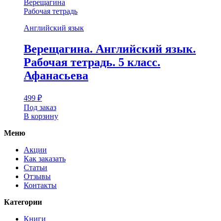
Верещагина
Рабочая тетрадь
Английский язык
Верещагина. Английский язык.
Рабочая тетрадь. 5 класс.
Афанасьева
499
₽
Под заказ
В корзину
Меню
Акции
Как заказать
Статьи
Отзывы
Контакты
Категории
Книги