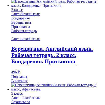
2 класс
Английский язык
Бондаренко
Верещагина
Притыкина
Рабочая тетрадь
Английский язык
Верещагина. Английский язык.
Рабочая тетрадь. 2 класс.
Бондаренко. Притыкина
496
₽
Под заказ
В корзину
5 класс
Английский язык
Афанасьева