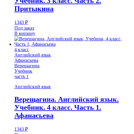
Учебник. 3 класс. Часть 2.
Притыкина
1343
₽
Под заказ
В корзину
4 класс
Английский язык
Афанасьева
Верещагина
Учебник
часть 1
Английский язык
Верещагина. Английский язык.
Учебник. 4 класс. Часть 1.
Афанасьева
1343
₽