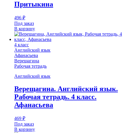
Притыкина
496
₽
Под заказ
В корзину
4 класс
Английский язык
Афанасьева
Верещагина
Рабочая тетрадь
Английский язык
Верещагина. Английский язык.
Рабочая тетрадь. 4 класс.
Афанасьева
469
₽
Под заказ
В корзину