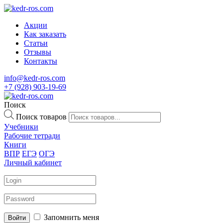
Акции
Как заказать
Статьи
Отзывы
Контакты
info@kedr-ros.com
+7 (928) 903-19-69
Поиск
Поиск товаров
Учебники
Рабочие тетради
Книги
ВПР
ЕГЭ
ОГЭ
Личный кабинет
Запомнить меня
Войти