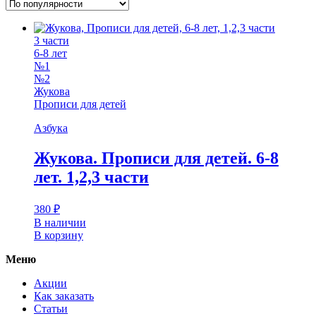
3 части
6-8 лет
№1
№2
Жукова
Прописи для детей
Азбука
Жукова. Прописи для детей. 6-8
лет. 1,2,3 части
380
₽
В наличии
В корзину
Меню
Акции
Как заказать
Статьи