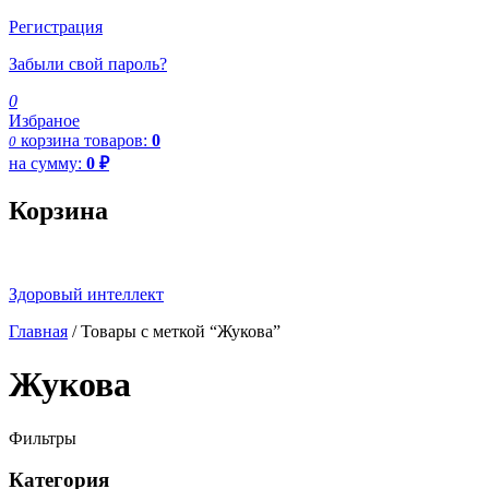
Регистрация
Забыли свой пароль?
0
Избраное
корзина
товаров:
0
0
на сумму:
0
₽
Корзина
Здоровый интеллект
Главная
/ Товары с меткой “Жукова”
Жукова
Фильтры
Категория