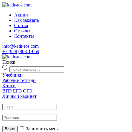
Акции
Как заказать
Статьи
Отзывы
Контакты
info@kedr-ros.com
+7 (928) 903-19-69
Поиск
Поиск
товаров
Учебники
Рабочие тетради
Книги
ВПР
ЕГЭ
ОГЭ
Личный кабинет
Запомнить меня
Войти