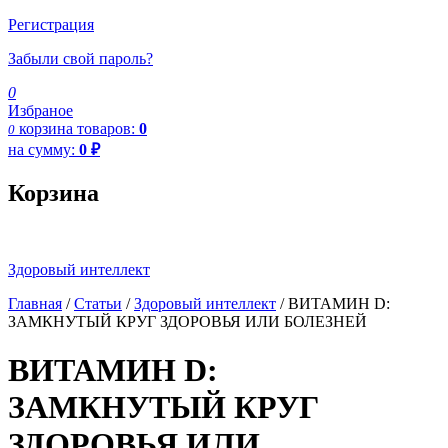
Регистрация
Забыли свой пароль?
0
Избраное
корзина
товаров:
0
0
на сумму:
0
₽
Корзина
Здоровый интеллект
Главная
/
Статьи
/
Здоровый интеллект
/
ВИТАМИН D:
ЗАМКНУТЫЙ КРУГ ЗДОРОВЬЯ ИЛИ БОЛЕЗНЕЙ
ВИТАМИН D:
ЗАМКНУТЫЙ КРУГ
ЗДОРОВЬЯ ИЛИ