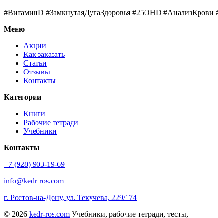
#ВитаминD #ЗамкнутаяДугаЗдоровья #25OHD #АнализКрови 
Меню
Акции
Как заказать
Статьи
Отзывы
Контакты
Категории
Книги
Рабочие тетради
Учебники
Контакты
+7 (928) 903-19-69
info@kedr-ros.com
г. Ростов-на-Дону, ул. Текучева, 229/174
© 2026
kedr-ros.com
Учебники, рабочие тетради, тесты,