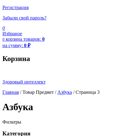
Регистрация
Забыли свой пароль?
0
Избраное
корзина
товаров:
0
0
на сумму:
0
₽
Корзина
Здоровый интеллект
Главная
/ Товар Предмет /
Азбука
/ Страница 3
Азбука
Фильтры
Категория