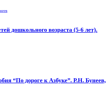
тей дошкольного возраста (5-6 лет).
ия “По дороге к Азбуке”. Р.Н. Бунеев,