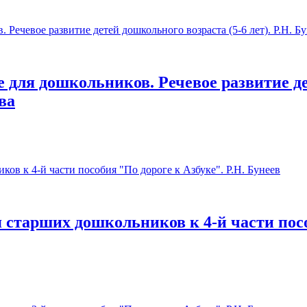
е для дошкольников. Речевое развитие де
ова
 старших дошкольников к 4-й части пособ