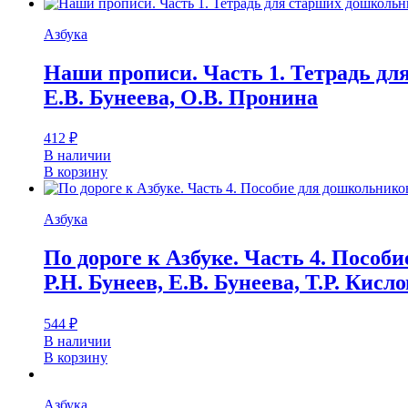
Азбука
Наши прописи. Часть 1. Тетрадь для
Е.В. Бунеева, О.В. Пронина
412
₽
В наличии
В корзину
Азбука
По дороге к Азбуке. Часть 4. Пособи
Р.Н. Бунеев, Е.В. Бунеева, Т.Р. Кисл
544
₽
В наличии
В корзину
Азбука