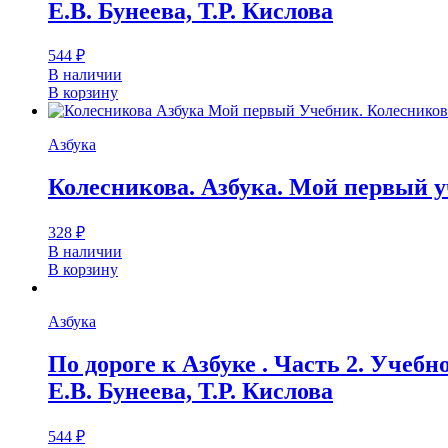
Е.В. Бунеева, Т.Р. Кислова
544
₽
В наличии
В корзину
Азбука
Колесникова. Азбука. Мой первый у
328
₽
В наличии
В корзину
Азбука
По дороге к Азбуке . Часть 2. Учебн
Е.В. Бунеева, Т.Р. Кислова
544
₽