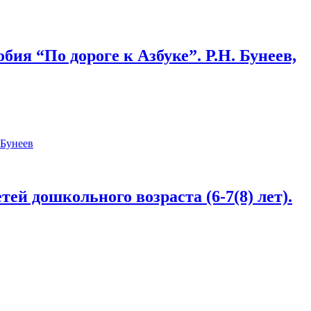
ия “По дороге к Азбуке”. Р.Н. Бунеев,
тей дошкольного возраста (6-7(8) лет).