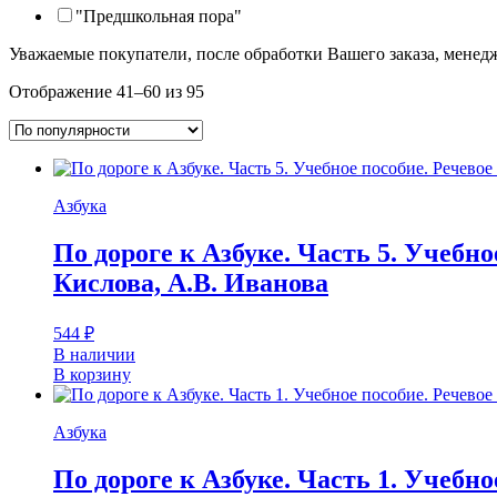
"Предшкольная пора"
Уважаемые покупатели, после обработки Вашего заказа, менед
Отображение 41–60 из 95
Азбука
По дороге к Азбуке. Часть 5. Учебное
Кислова, А.В. Иванова
544
₽
В наличии
В корзину
Азбука
По дороге к Азбуке. Часть 1. Учебно