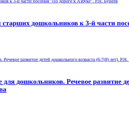
 старших дошкольников к 3-й части пособ
е для дошкольников. Речевое развитие де
ова