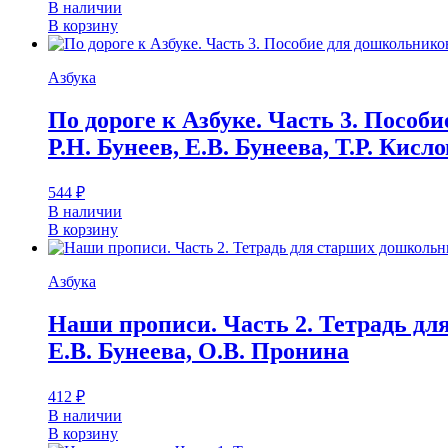
В наличии
В корзину
Азбука
По дороге к Азбуке. Часть 3. Пособи
Р.Н. Бунеев, Е.В. Бунеева, Т.Р. Кисл
544
₽
В наличии
В корзину
Азбука
Наши прописи. Часть 2. Тетрадь для
Е.В. Бунеева, О.В. Пронина
412
₽
В наличии
В корзину