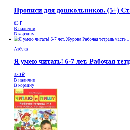
Прописи для дошкольников. (5+) Ст
83
₽
В наличии
В корзину
Азбука
Я умею читать! 6-7 лет. Рабочая те
330
₽
В наличии
В корзину