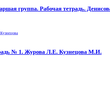
аршая группа. Рабочая тетрадь. Денисо
традь № 1. Журова Л.Е. Кузнецова М.И.