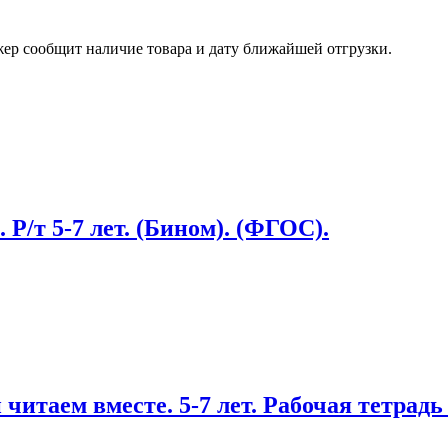
жер сообщит наличие товара и дату ближайшей отгрузки.
 Р/т 5-7 лет. (Бином). (ФГОС).
читаем вместе. 5-7 лет. Рабочая тетрад