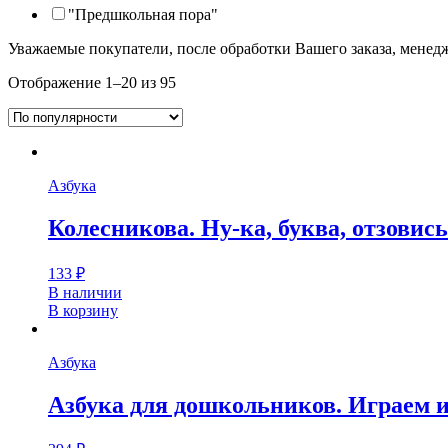
"Предшкольная пора"
Уважаемые покупатели, после обработки Вашего заказа, менед
Отображение 1–20 из 95
Азбука
Колесникова. Ну-ка, буква, отзовись.
133
₽
В наличии
В корзину
Азбука
Азбука для дошкольников. Играем и 