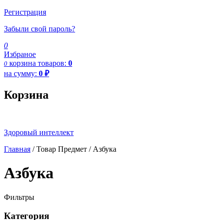
Регистрация
Забыли свой пароль?
0
Избраное
корзина
товаров:
0
0
на сумму:
0
₽
Корзина
Здоровый интеллект
Главная
/ Товар Предмет / Азбука
Азбука
Фильтры
Категория