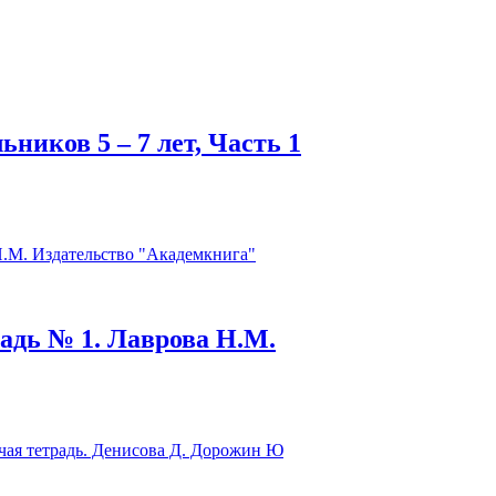
ников 5 – 7 лет, Часть 1
радь № 1. Лаврова Н.М.