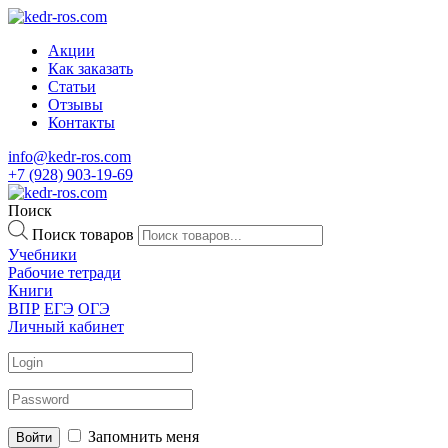
Акции
Как заказать
Статьи
Отзывы
Контакты
info@kedr-ros.com
+7 (928) 903-19-69
Поиск
Поиск товаров
Учебники
Рабочие тетради
Книги
ВПР
ЕГЭ
ОГЭ
Личный кабинет
Запомнить меня
Войти