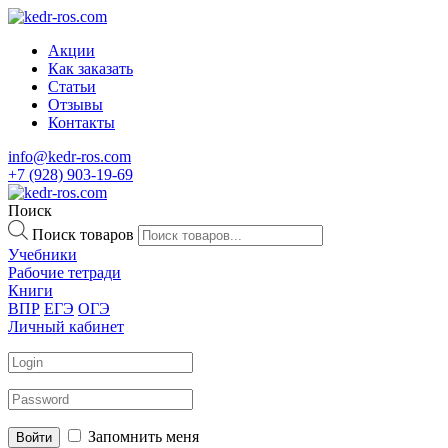
Акции
Как заказать
Статьи
Отзывы
Контакты
info@kedr-ros.com
+7 (928) 903-19-69
Поиск
Поиск товаров
Учебники
Рабочие тетради
Книги
ВПР
ЕГЭ
ОГЭ
Личный кабинет
Запомнить меня
Войти