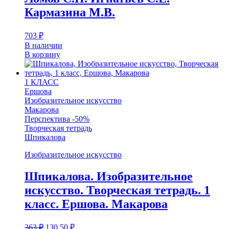
Кармазина М.В.
703
₽
В наличии
В корзину
1 КЛАСС
Ершова
Изобразительное искусство
Макарова
Перспектива -50%
Творческая тетрадь
Шпикалова
Изобразительное искусство
Шпикалова. Изобразительное
искусство. Творческая тетрадь. 1
класс. Ершова. Макарова
363
₽
130,50
₽