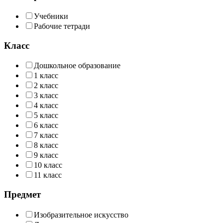
Учебники
Рабочие тетради
Класс
Дошкольное образование
1 класс
2 класс
3 класс
4 класс
5 класс
6 класс
7 класс
8 класс
9 класс
10 класс
11 класс
Предмет
Изобразительное искусство