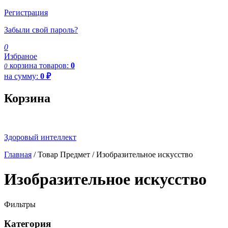
Регистрация
Забыли свой пароль?
0
Избраное
корзина
товаров:
0
0
на сумму:
0
₽
Корзина
Здоровый интеллект
Главная
/ Товар Предмет / Изобразительное искусство
Изобразительное искусство
Фильтры
Категория