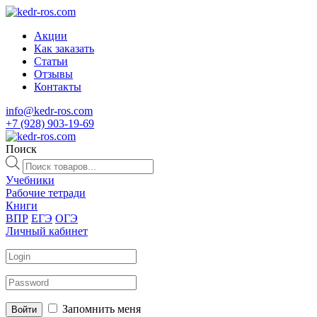
Акции
Как заказать
Статьи
Отзывы
Контакты
info@kedr-ros.com
+7 (928) 903-19-69
Поиск
Поиск
товаров
Учебники
Рабочие тетради
Книги
ВПР
ЕГЭ
ОГЭ
Личный кабинет
Запомнить меня
Войти