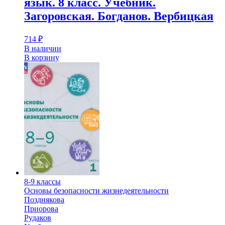
язык. 8 класс. Учебник.
Загоровская. Богданов. Вербицкая
714
₽
В наличии
В корзину
8-9 классы
Основы безопасности жизнедеятельности
Позднякова
Приорова
Рудаков