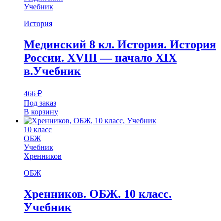
Учебник
История
Мединский 8 кл. История. История
России. XVIII — начало XIX
в.Учебник
466
₽
Под заказ
В корзину
10 класс
ОБЖ
Учебник
Хренников
ОБЖ
Хренников. ОБЖ. 10 класс.
Учебник