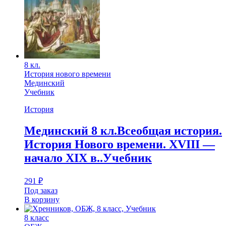
8 кл.
История нового времени
Мединский
Учебник
История
Мединский 8 кл.Всеобщая история.
История Нового времени. XVIII —
начало XIX в..Учебник
291
₽
Под заказ
В корзину
8 класс