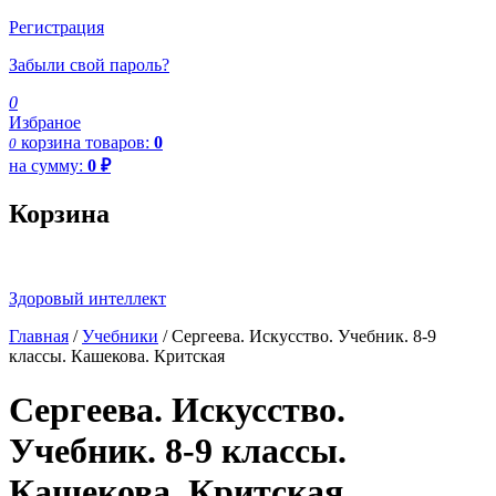
Регистрация
Забыли свой пароль?
0
Избраное
корзина
товаров:
0
0
на сумму:
0
₽
Корзина
Здоровый интеллект
Главная
/
Учебники
/ Сергеева. Искусство. Учебник. 8-9
классы. Кашекова. Критская
Сергеева. Искусство.
Учебник. 8-9 классы.
Кашекова. Критская