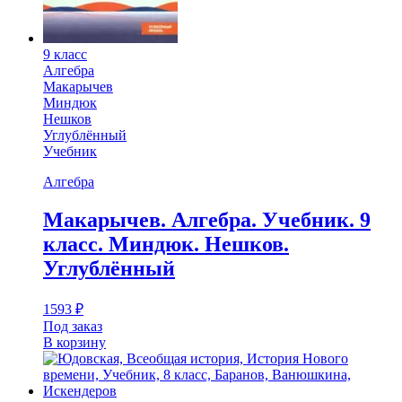
9 класс
Алгебра
Макарычев
Миндюк
Нешков
Углублённый
Учебник
Алгебра
Макарычев. Алгебра. Учебник. 9
класс. Миндюк. Нешков.
Углублённый
1593
₽
Под заказ
В корзину