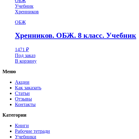
ОБЖ
Учебник
Хренников
ОБЖ
Хренников. ОБЖ. 8 класс. Учебник
1471
₽
Под заказ
В корзину
Меню
Акции
Как заказать
Статьи
Отзывы
Контакты
Категории
Книги
Рабочие тетради
Учебники