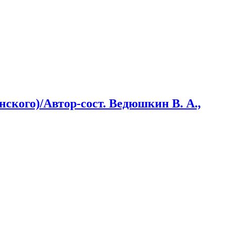
ского)/Автор-сост. Ведюшкин В. А.,