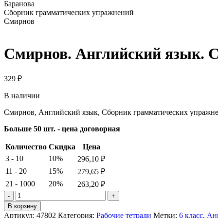
Баранова
Сборник грамматических упражнений
Смирнов
Смирнов. Английский язык. С
329
₽
В наличии
Смирнов, Английский язык, Сборник грамматических упражнен
Больше 50 шт. - цена договорная
Количество
Скидка
Цена
3 - 10
10%
296,10
₽
11 - 20
15%
279,65
₽
21 - 1000
20%
263,20
₽
Количество
товара
В корзину
Смирнов.
Артикул:
47802
Категория:
Рабочие тетради
Метки:
6 класс
,
Ан