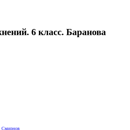
ений. 6 класс. Баранова
,
Смирнов