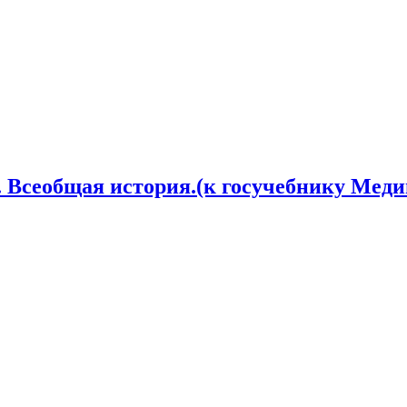
 Всеобщая история.(к госучебнику Медин