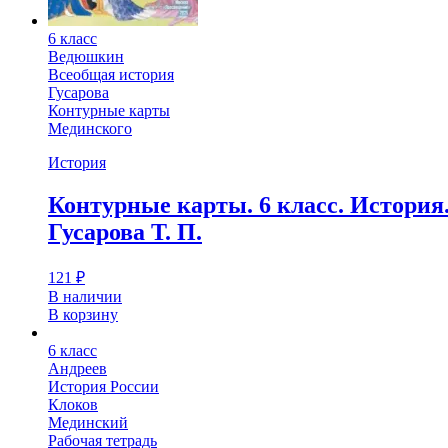
6 класс
Ведюшкин
Всеобщая история
Гусарова
Контурные карты
Мединского
История
Контурные карты. 6 класс. История.
Гусарова Т. П.
121
₽
В наличии
В корзину
6 класс
Андреев
История России
Клоков
Мединский
Рабочая тетрадь