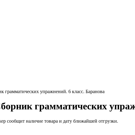
к грамматических упражнений. 6 класс. Баранова
борник грамматических упражн
жер сообщит наличие товара и дату ближайшей отгрузки.