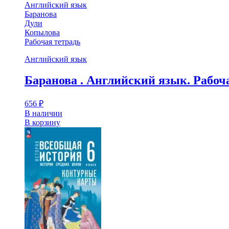
Английский язык
Баранова
Дули
Копылова
Рабочая тетрадь
Английский язык
Баранова . Английский язык. Рабоча
656
₽
В наличии
В корзину