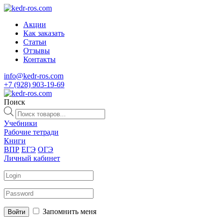
Акции
Как заказать
Статьи
Отзывы
Контакты
info@kedr-ros.com
+7 (928) 903-19-69
Поиск
Поиск
товаров
Учебники
Рабочие тетради
Книги
ВПР
ЕГЭ
ОГЭ
Личный кабинет
Запомнить меня
Войти