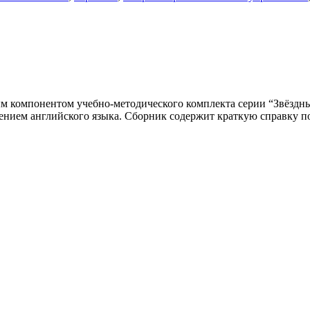
 компонентом учебно-методического комплекта серии “Звёздный
ением английского языка. Сборник содержит краткую справку п