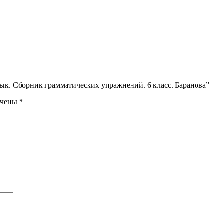
зык. Сборник грамматических упражнений. 6 класс. Баранова”
ечены
*