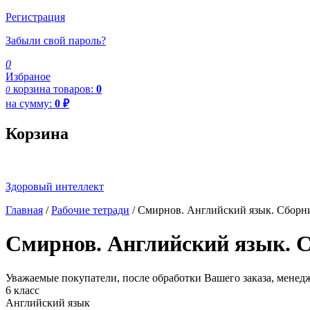
Регистрация
Забыли свой пароль?
0
Избраное
корзина
товаров:
0
0
на сумму:
0
₽
Корзина
Здоровый интеллект
Главная
/
Рабочие тетради
/ Смирнов. Английский язык. Сборни
Смирнов. Английский язык. С
Уважаемые покупатели, после обработки Вашего заказа, менед
6 класс
Английский язык