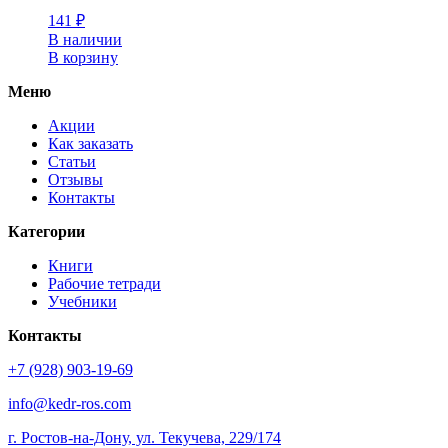
141
₽
В наличии
В корзину
Меню
Акции
Как заказать
Статьи
Отзывы
Контакты
Категории
Книги
Рабочие тетради
Учебники
Контакты
+7 (928) 903-19-69
info@kedr-ros.com
г. Ростов-на-Дону, ул. Текучева, 229/174