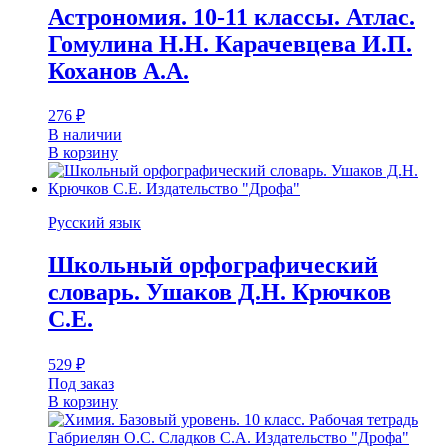
Астрономия. 10-11 классы. Атлас.
Гомулина Н.Н. Карачевцева И.П.
Коханов А.А.
276
₽
В наличии
В корзину
Русский язык
Школьный орфографический
словарь. Ушаков Д.Н. Крючков
С.Е.
529
₽
Под заказ
В корзину