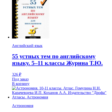
Английский язык
55 устных тем по английскому
языку. 5–11 классы Журина Т.Ю.
326
₽
Под заказ
В корзину
Астрономия