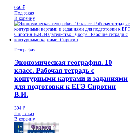
666
₽
Под заказ
В корзину
География
Экономическая география. 10
класс. Рабочая тетрадь с
контурными картами и заданиями
для подготовки к ЕГЭ Сиротин
В.И.
304
₽
Под заказ
В корзину