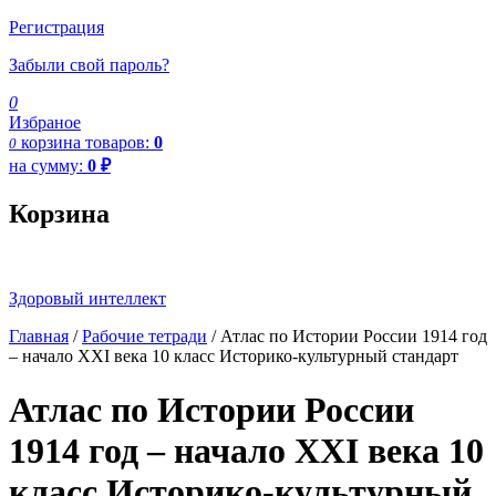
Регистрация
Забыли свой пароль?
0
Избраное
корзина
товаров:
0
0
на сумму:
0
₽
Корзина
Здоровый интеллект
Главная
/
Рабочие тетради
/ Атлас по Истории России 1914 год
– начало XXI века 10 класс Историко-культурный стандарт
Атлас по Истории России
1914 год – начало XXI века 10
класс Историко-культурный