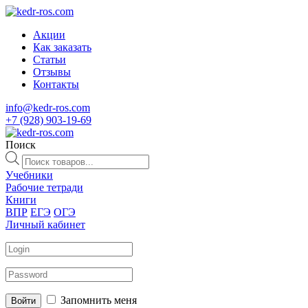
Акции
Как заказать
Статьи
Отзывы
Контакты
info@kedr-ros.com
+7 (928) 903-19-69
Поиск
Поиск
товаров
Учебники
Рабочие тетради
Книги
ВПР
ЕГЭ
ОГЭ
Личный кабинет
Запомнить меня
Войти