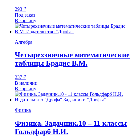
293
₽
Под заказ
В корзину
Алгебра
Четырехзначные математические
таблицы Брадис В.М.
237
₽
В наличии
В корзину
Физика
Физика. Задачник.10 – 11 классы
Гольдфарб Н.И.