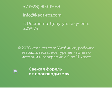
+7 (928) 903-19-69
info@kedr-ros.com
г. Ростов-на-Дону, ул. Текучева,
229/174
© 2026
kedr-ros.com
Учебники, рабочие
тетради, тесты, контурные карты по
истории и географии с 5 по 11 класс
Свежая форель
от производителя