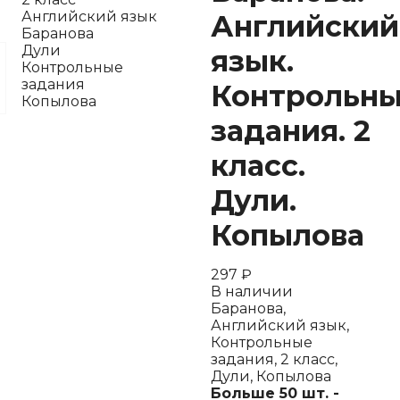
Английский язык
Английский
Баранова
Дули
язык.
Контрольные
задания
Контрольн
Копылова
задания. 2
класс.
Дули.
Копылова
297
₽
В наличии
Баранова,
Английский язык,
Контрольные
задания, 2 класс,
Дули, Копылова
Больше 50 шт. -