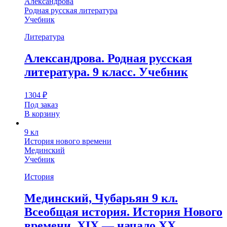
Александрова
Родная русская литература
Учебник
Литература
Александрова. Родная русская
литература. 9 класс. Учебник
1304
₽
Под заказ
В корзину
9 кл
История нового времени
Мединский
Учебник
История
Мединский, Чубарьян 9 кл.
Всеобщая история. История Нового
времени. XIX — начало XX