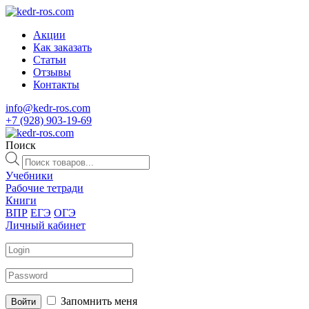
Акции
Как заказать
Статьи
Отзывы
Контакты
info@kedr-ros.com
+7 (928) 903-19-69
Поиск
Поиск
товаров
Учебники
Рабочие тетради
Книги
ВПР
ЕГЭ
ОГЭ
Личный кабинет
Запомнить меня
Войти