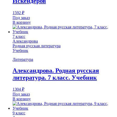
Искендеров
1592
₽
Под заказ
В корзину
7 класс
Александрова
Родная русская литература
Учебник
Литература
Александрова. Родная русская
литература. 7 класс. Учебник
1304
₽
Под заказ
В корзину
9 класс