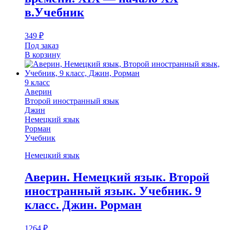
в.Учебник
349
₽
Под заказ
В корзину
9 класс
Аверин
Второй иностранный язык
Джин
Немецкий язык
Рорман
Учебник
Немецкий язык
Аверин. Немецкий язык. Второй
иностранный язык. Учебник. 9
класс. Джин. Рорман
1264
₽