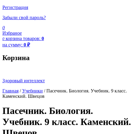
Регистрация
Забыли свой пароль?
0
Избраное
корзина
товаров:
0
0
на сумму:
0
₽
Корзина
Здоровый интеллект
Главная
/
Учебники
/ Пасечник. Биология. Учебник. 9 класс.
Каменский. Швецов
Пасечник. Биология.
Учебник. 9 класс. Каменский.
Швецов