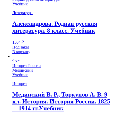
Учебник
Литература
Александрова. Родная русская
литература. 8 класс. Учебник
1304
₽
Под заказ
В корзину
9 кл
История России
Мединский
Учебник
История
Мединский В. Р., Торкунов А. В. 9
кл. История. История России. 1825
—1914 гг.Учебник