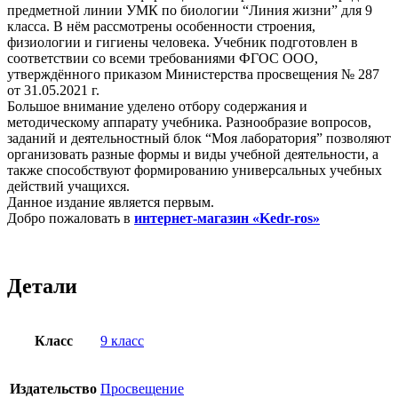
предметной линии УМК по биологии “Линия жизни” для 9
класса. В нём рассмотрены особенности строения,
физиологии и гигиены человека. Учебник подготовлен в
соответствии со всеми требованиями ФГОС ООО,
утверждённого приказом Министерства просвещения № 287
от 31.05.2021 г.
Большое внимание уделено отбору содержания и
методическому аппарату учебника. Разнообразие вопросов,
заданий и деятельностный блок “Моя лаборатория” позволяют
организовать разные формы и виды учебной деятельности, а
также способствуют формированию универсальных учебных
действий учащихся.
Данное издание является первым.
Добро пожаловать в
интернет-магазин «Kedr-ros»
Детали
Класс
9 класс
Издательство
Просвещение