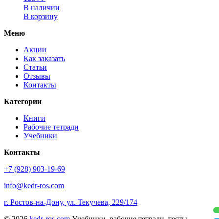
В наличии
В корзину
Меню
Акции
Как заказать
Статьи
Отзывы
Контакты
Категории
Книги
Рабочие тетради
Учебники
Контакты
+7 (928) 903-19-69
info@kedr-ros.com
г. Ростов-на-Дону, ул. Текучева, 229/174
© 2026
kedr-ros.com
Учебники, рабочие тетради, тесты,