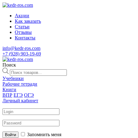
Акции
Как заказать
Статьи
Отзывы
Контакты
info@kedr-ros.com
+7 (928) 903-19-69
Поиск
Поиск
товаров
Учебники
Рабочие тетради
Книги
ВПР
ЕГЭ
ОГЭ
Личный кабинет
Запомнить меня
Войти