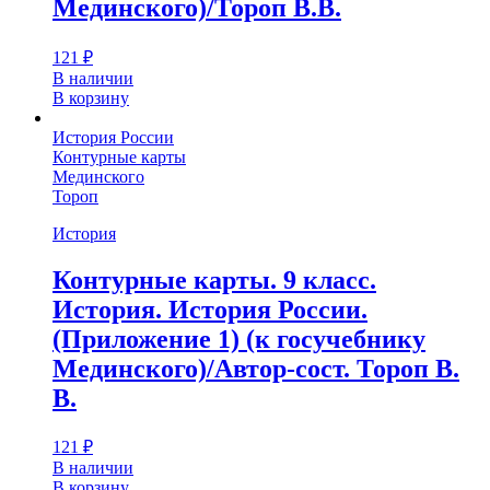
Мединского)/Тороп В.В.
121
₽
В наличии
В корзину
История России
Контурные карты
Мединского
Тороп
История
Контурные карты. 9 класс.
История. История России.
(Приложение 1) (к госучебнику
Мединского)/Автор-сост. Тороп В.
В.
121
₽
В наличии
В корзину