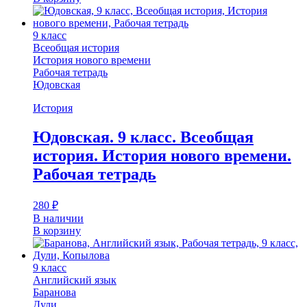
9 класс
Всеобщая история
История нового времени
Рабочая тетрадь
Юдовская
История
Юдовская. 9 класс. Всеобщая
история. История нового времени.
Рабочая тетрадь
280
₽
В наличии
В корзину
9 класс
Английский язык
Баранова
Дули