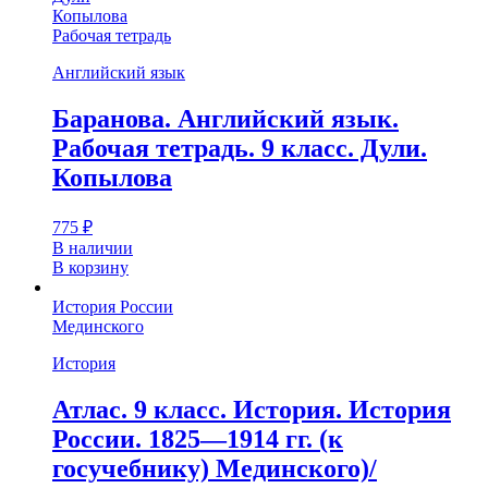
Копылова
Рабочая тетрадь
Английский язык
Баранова. Английский язык.
Рабочая тетрадь. 9 класс. Дули.
Копылова
775
₽
В наличии
В корзину
История России
Мединского
История
Атлас. 9 класс. История. История
России. 1825—1914 гг. (к
госучебнику) Мединского)/