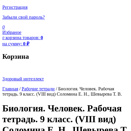
Регистрация
Забыли свой пароль?
0
Избраное
корзина
товаров:
0
0
на сумму:
0
₽
Корзина
Здоровый интеллект
Главная
/
Рабочие тетради
/ Биология. Человек. Рабочая
тетрадь. 9 класс. (VIII вид) Соломина Е. Н., Шевырева Т. В.
Биология. Человек. Рабочая
тетрадь. 9 класс. (VIII вид)
Соломина Е. Н., Шевырева Т.