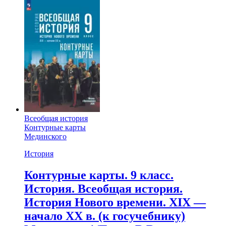
Всеобщая история
Контурные карты
Мединского
История
Контурные карты. 9 класс.
История. Всеобщая история.
История Нового времени. XIX —
начало XX в. (к госучебнику)