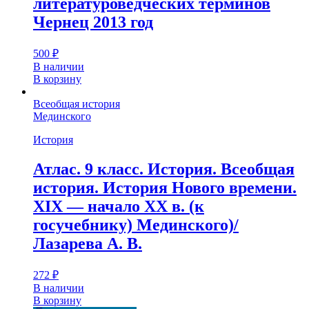
литературоведческих терминов
Чернец 2013 год
500
₽
В наличии
В корзину
Всеобщая история
Мединского
История
Атлас. 9 класс. История. Всеобщая
история. История Нового времени.
XIX — начало XX в. (к
госучебнику) Мединского)/
Лазарева А. В.
272
₽
В наличии
В корзину