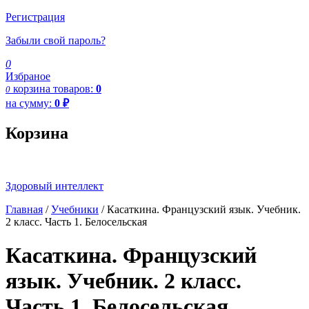
Регистрация
Забыли свой пароль?
0
Избраное
корзина
товаров:
0
0
на сумму:
0
₽
Корзина
Здоровый интеллект
Главная
/
Учебники
/ Касаткина. Французский язык. Учебник.
2 класс. Часть 1. Белосельская
Касаткина. Французский
язык. Учебник. 2 класс.
Часть 1. Белосельская