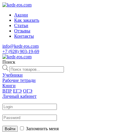
Акции
Как заказать
Статьи
Отзывы
Контакты
info@kedr-ros.com
+7 (928) 903-19-69
Поиск
Поиск
товаров
Учебники
Рабочие тетради
Книги
ВПР
ЕГЭ
ОГЭ
Личный кабинет
Запомнить меня
Войти