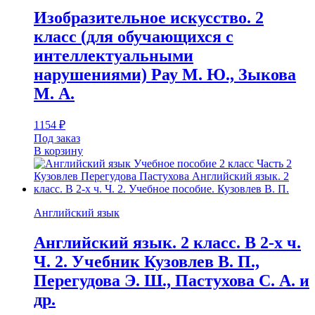
Изобразительное искусство. 2
класс (для обучающихся с
интеллектуальными
нарушениями) Рау М. Ю., Зыкова
М. А.
1154
₽
Под заказ
В корзину
Английский язык
Английский язык. 2 класс. В 2-х ч.
Ч. 2. Учебник Кузовлев В. П.,
Перегудова Э. Ш., Пастухова С. А. и
др.