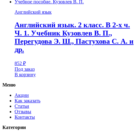
Английский язык
Английский язык. 2 класс. В 2-х ч.
Ч. 1. Учебник Кузовлев В. П.,
Перегудова Э. Ш., Пастухова С. А. и
др.
852
₽
Под заказ
В корзину
Меню
Акции
Как заказать
Статьи
Отзывы
Контакты
Категории