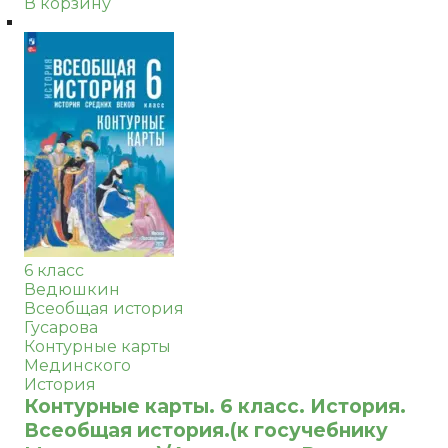
В корзину
6 класс
Ведюшкин
Всеобщая история
Гусарова
Контурные карты
Мединского
История
Контурные карты. 6 класс. История.
Всеобщая история.(к госучебнику