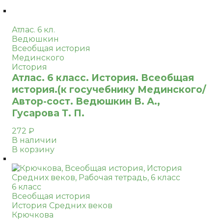
Атлас. 6 кл.
Ведюшкин
Всеобщая история
Мединского
История
Атлас. 6 класс. История. Всеобщая
история.(к госучебнику Мединского/
Автор-сост. Ведюшкин В. А.,
Гусарова Т. П.
272
₽
В наличии
В корзину
6 класс
Всеобщая история
История Средних веков
Крючкова