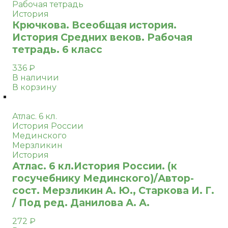
Рабочая тетрадь
История
Крючкова. Всеобщая история.
История Средних веков. Рабочая
тетрадь. 6 класс
336
₽
В наличии
В корзину
Атлас. 6 кл.
История России
Мединского
Мерзликин
История
Атлас. 6 кл.История России. (к
госучебнику Мединского)/Автор-
сост. Мерзликин А. Ю., Старкова И. Г.
/ Под ред. Данилова А. А.
272
₽