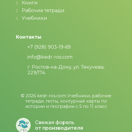
Книги
Рабочие тетради
Учебники
Контакты
+7 (928) 903-19-69
info@kedr-ros.com
г. Ростов-на-Дону, ул. Текучева,
229/174
© 2026
kedr-ros.com
Учебники, рабочие
тетради, тесты, контурные карты по
истории и географии с 5 по 11 класс
Свежая форель
от производителя