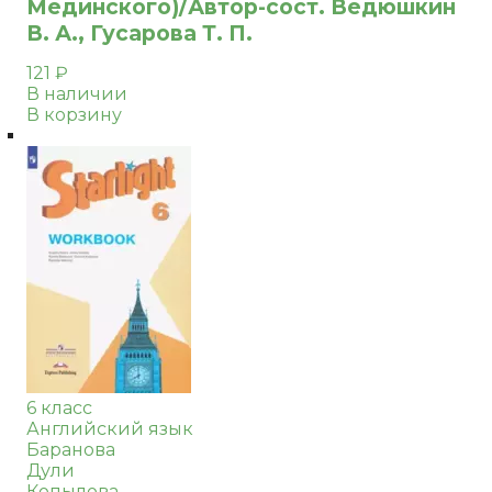
Мединского)/Автор-сост. Ведюшкин
В. А., Гусарова Т. П.
121
₽
В наличии
В корзину
6 класс
Английский язык
Баранова
Дули
Копылова