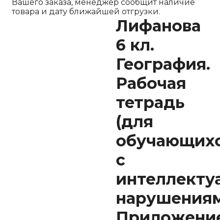
Вашего заказа, менеджер сообщит наличие
товара и дату ближайшей отгрузки.
Лифанова
6 кл.
География.
Рабочая
тетрадь
(для
обучающих
с
интеллекту
нарушения
Приложени