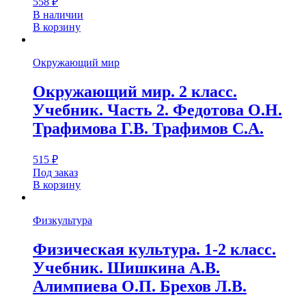
558
₽
В наличии
В корзину
Окружающий мир
Окружающий мир. 2 класс.
Учебник. Часть 2. Федотова О.Н.
Трафимова Г.В. Трафимов С.А.
515
₽
Под заказ
В корзину
Физкультура
Физическая культура. 1-2 класс.
Учебник. Шишкина А.В.
Алимпиева О.П. Брехов Л.В.