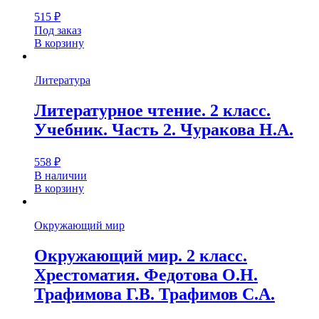
515
₽
Под заказ
В корзину
Литература
Литературное чтение. 2 класс.
Учебник. Часть 2. Чуракова Н.А.
558
₽
В наличии
В корзину
Окружающий мир
Окружающий мир. 2 класс.
Хрестоматия. Федотова О.Н.
Трафимова Г.В. Трафимов С.А.