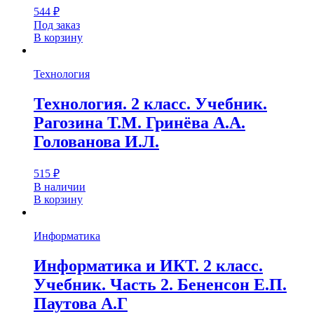
544
₽
Под заказ
В корзину
Технология
Технология. 2 класс. Учебник.
Рагозина Т.М. Гринёва А.А.
Голованова И.Л.
515
₽
В наличии
В корзину
Информатика
Информатика и ИКТ. 2 класс.
Учебник. Часть 2. Бененсон Е.П.
Паутова А.Г