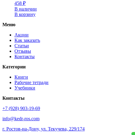
458
₽
В наличии
В корзину
Меню
Акции
Как заказать
Статьи
Отзывы
Контакты
Категории
Книги
Рабочие тетради
Учебники
Контакты
+7 (928) 903-19-69
info@kedr-ros.com
г. Ростов-на-Дону, ул. Текучева, 229/174