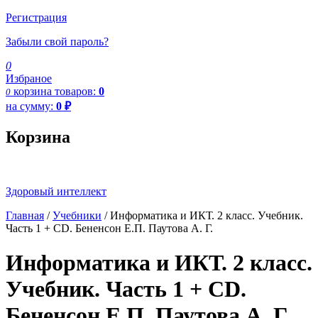
Регистрация
Забыли свой пароль?
0
Избраное
корзина
товаров:
0
0
на сумму:
0
₽
Корзина
Здоровый интеллект
Главная
/
Учебники
/ Информатика и ИКТ. 2 класс. Учебник.
Часть 1 + CD. Бененсон Е.П. Паутова А. Г.
Информатика и ИКТ. 2 класс.
Учебник. Часть 1 + CD.
Бененсон Е.П. Паутова А. Г.