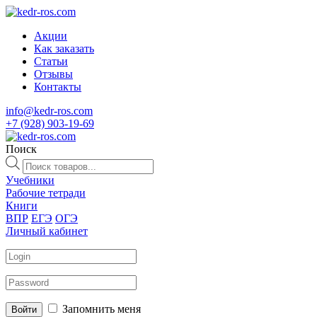
Акции
Как заказать
Статьи
Отзывы
Контакты
info@kedr-ros.com
+7 (928) 903-19-69
Поиск
Поиск
товаров
Учебники
Рабочие тетради
Книги
ВПР
ЕГЭ
ОГЭ
Личный кабинет
Запомнить меня
Войти