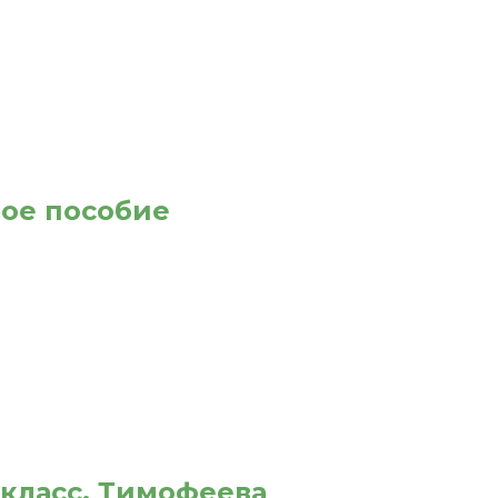
ное пособие
 класс. Тимофеева