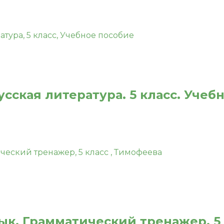
сская литература. 5 класс. Учеб
ык. Грамматический тренажер. 5