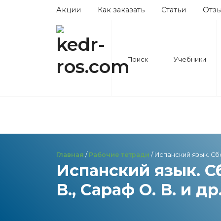
Акции
Как заказать
Статьи
Отз
Поиск
Учебники
Главная
/
Рабочие тетради
/ Испанский язык. Сб
Испанский язык. С
В., Сараф О. В. и др