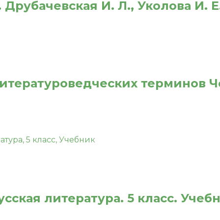
Друбачевская И. Л., Уколова И. Е
итературоведческих терминов Че
сская литература. 5 класс. Учеб