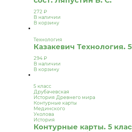
сост. Ляпустин Б. С.
272
₽
В наличии
В корзину
Технология
Казакевич Технология. 5
294
₽
В наличии
В корзину
5 класс
Друбачевская
История Древнего мира
Контурные карты
Мединского
Уколова
История
Контурные карты. 5 клас