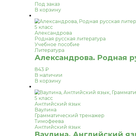
Под заказ
В корзину
5 класс
Александрова
Родная русская литература
Учебное пособие
Литература
Александрова. Родная ру
843
₽
В наличии
В корзину
5 класс
Английский язык
Ваулина
Грамматический тренажер
Тимофеева
Английский язык
Ваулина. Английский яз