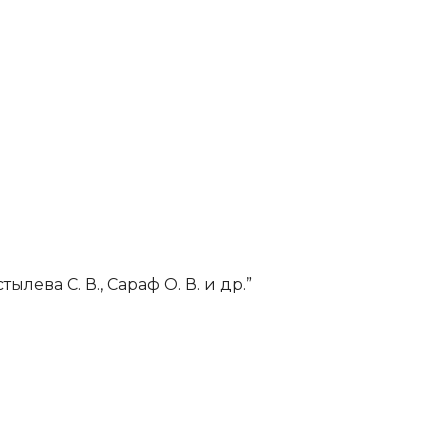
лева С. В., Сараф О. В. и др.”