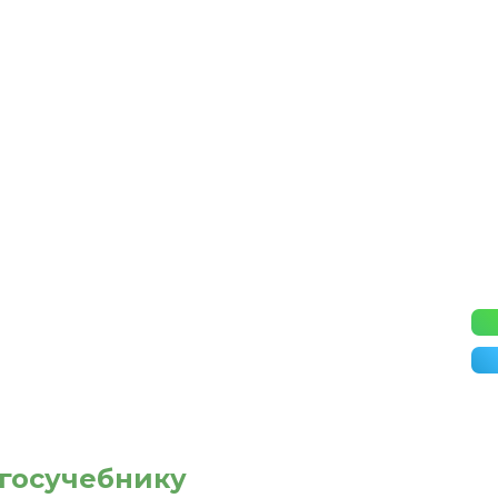
 госучебнику