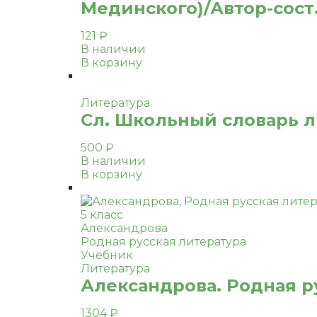
Мединского)/Автор-сост. 
121
₽
В наличии
В корзину
Литература
Сл. Школьный словарь л
500
₽
В наличии
В корзину
5 класс
Александрова
Родная русская литература
Учебник
Литература
Александрова. Родная ру
1304
₽