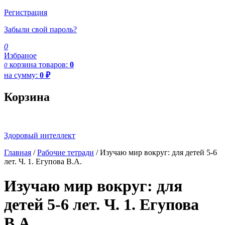
Регистрация
Забыли свой пароль?
0
Избраное
корзина
товаров:
0
0
на сумму:
0
₽
Корзина
Здоровый интеллект
Главная
/
Рабочие тетради
/ Изучаю мир вокруг: для детей 5-6
лет. Ч. 1. Егупова В.А.
Изучаю мир вокруг: для
детей 5-6 лет. Ч. 1. Егупова
В.А.