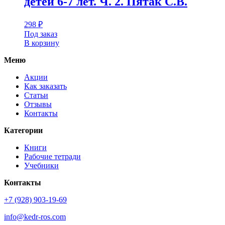
детей 6-7 лет. Ч. 2. Пятак С.В.
298
₽
Под заказ
В корзину
Меню
Акции
Как заказать
Статьи
Отзывы
Контакты
Категории
Книги
Рабочие тетради
Учебники
Контакты
+7 (928) 903-19-69
info@kedr-ros.com