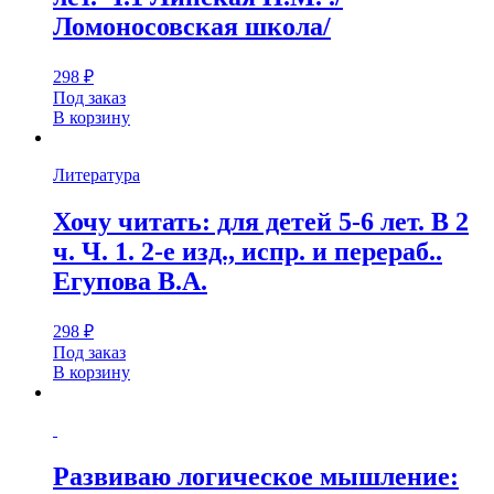
Ломоносовская школа/
298
₽
Под заказ
В корзину
Литература
Хочу читать: для детей 5-6 лет. В 2
ч. Ч. 1. 2-е изд., испр. и перераб..
Егупова В.А.
298
₽
Под заказ
В корзину
Развиваю логическое мышление: