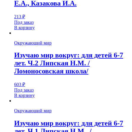
Е.А., Казакова И.А.
213
₽
Под заказ
В корзину
Окружающий мир
Изучаю мир вокруг: для детей 6-7
лет. Ч.2 Липская Н.М. /
Ломоносовская школа/
603
₽
Под заказ
В корзину
Окружающий мир
Изучаю мир вокруг: для детей 6-7
лет. Ч.1 Липская Н.М. ./