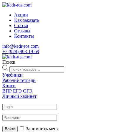
Акции
Как заказать
Статьи
Отзывы
Контакты
info@kedr-ros.com
+7 (928) 903-19-69
Поиск
Поиск
товаров
Учебники
Рабочие тетради
Книги
ВПР
ЕГЭ
ОГЭ
Личный кабинет
Запомнить меня
Войти