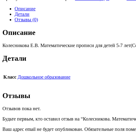
Математические
прописи
Описание
для
Детали
детей.
Отзывы (0)
5-
7
Описание
лет.
Сфера.
Колесникова Е.В. Математические прописи для детей 5-7 лет(
Цветные
Детали
Класс
Дошкольное образование
Отзывы
Отзывов пока нет.
Будьте первым, кто оставил отзыв на “Колесникова. Математиче
Ваш адрес email не будет опубликован.
Обязательные поля пом