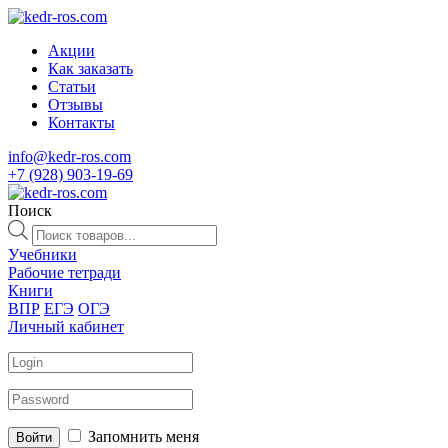
Акции
Как заказать
Статьи
Отзывы
Контакты
info@kedr-ros.com
+7 (928) 903-19-69
Поиск
Поиск
товаров
Учебники
Рабочие тетради
Книги
ВПР
ЕГЭ
ОГЭ
Личный кабинет
Запомнить меня
Войти