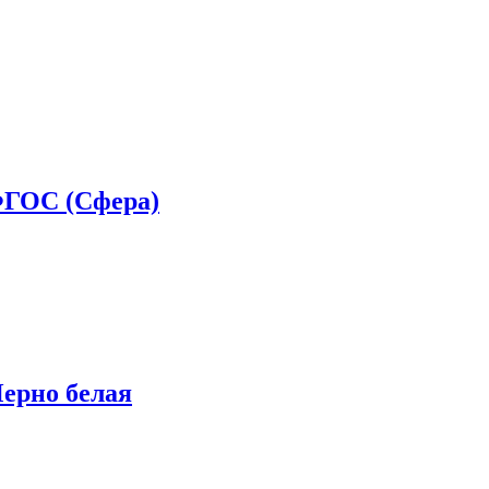
 ФГОС (Сфера)
Черно белая