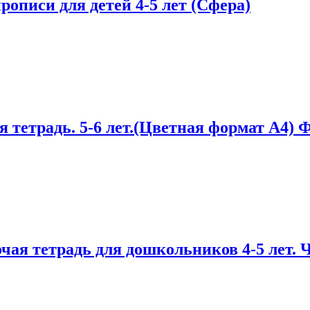
описи для детей 4-5 лет (Сфера)
я тетрадь. 5-6 лет.(Цветная формат А4)
чая тетрадь для дошкольников 4-5 лет. 