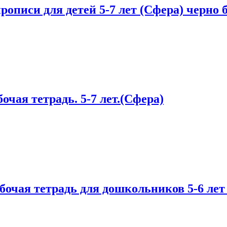
описи для детей 5-7 лет (Сфера) черно 
очая тетрадь. 5-7 лет.(Сфера)
абочая тетрадь для дошкольников 5-6 лет