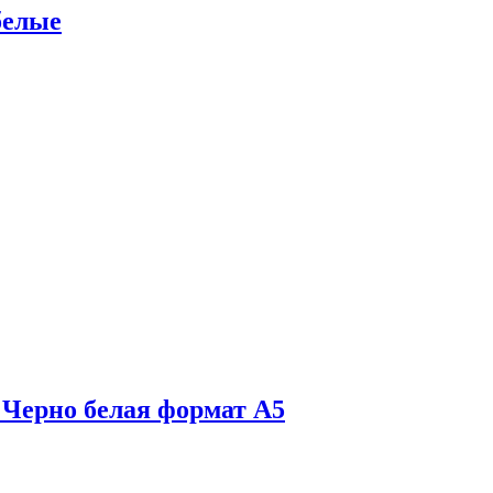
белые
 Черно белая формат А5