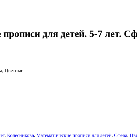
прописи для детей. 5-7 лет. С
ра, Цветные
лет
,
Колесникова
,
Математические прописи для детей
,
Сфера
,
Цв