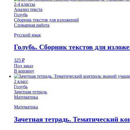
2-­4 классы
Анализ текста
Голубь
Сборник текстов для изложений
Словарная работа
Русский язык
Голубь. Сборник текстов для изложен
325
₽
Под заказ
В корзину
2 класс
Голубь
Зачетная тетрадь
Математика
Математика
Зачетная тетрадь. Тематический к