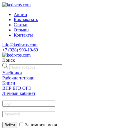
Акции
Как заказать
Статьи
Отзывы
Контакты
info@kedr-ros.com
+7 (928) 903-19-69
Поиск
Поиск
товаров
Учебники
Рабочие тетради
Книги
ВПР
ЕГЭ
ОГЭ
Личный кабинет
Запомнить меня
Войти