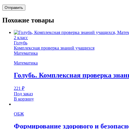
Похожие товары
2 класс
Голубь
Комплексная проверка знаний учащихся
Математика
Математика
Голубь. Комплексная проверка знан
221
₽
Под заказ
В корзину
ОБЖ
Формирование здорового и безопасно