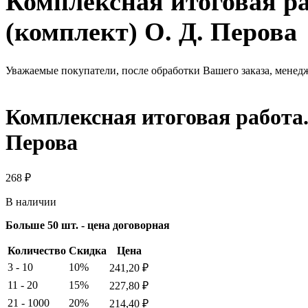
Комплексная итоговая раб
(комплект) О. Д. Перова
Уважаемые покупатели, после обработки Вашего заказа, менед
Комплексная итоговая работа. 
Перова
268
₽
В наличии
Больше 50 шт. - цена договорная
Количество
Скидка
Цена
3 - 10
10%
241,20
₽
11 - 20
15%
227,80
₽
21 - 1000
20%
214,40
₽