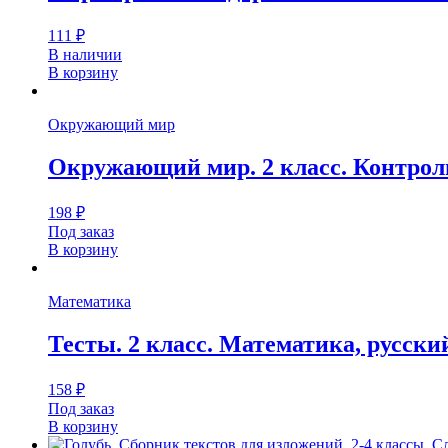
111
₽
В наличии
В корзину
Окружающий мир
Окружающий мир. 2 класс. Контрол
198
₽
Под заказ
В корзину
Математика
Тесты. 2 класс. Математика, русск
158
₽
Под заказ
В корзину