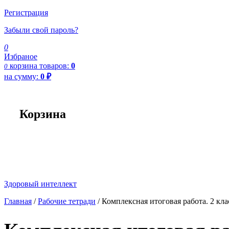
Регистрация
Забыли свой пароль?
0
Избраное
корзина
товаров:
0
0
на сумму:
0
₽
Корзина
Здоровый интеллект
Главная
/
Рабочие тетради
/ Комплексная итоговая работа. 2 клас