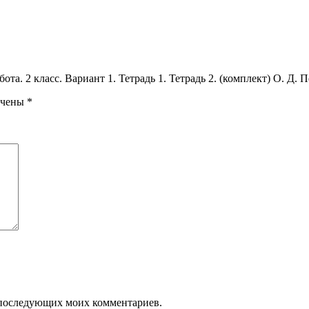
та. 2 класс. Вариант 1. Тетрадь 1. Тетрадь 2. (комплект) О. Д. 
ечены
*
ля последующих моих комментариев.