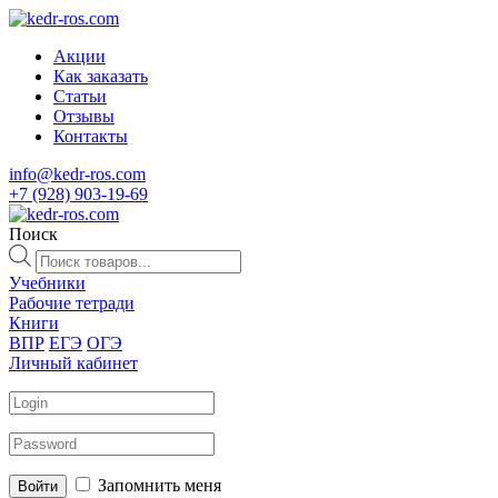
Акции
Как заказать
Статьи
Отзывы
Контакты
info@kedr-ros.com
+7 (928) 903-19-69
Поиск
Поиск
товаров
Учебники
Рабочие тетради
Книги
ВПР
ЕГЭ
ОГЭ
Личный кабинет
Запомнить меня
Войти