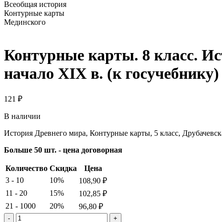
Всеобщая история
Контурные карты
Мединского
Контурные карты. 8 класс. И
начало XIX в. (к госучебнику
121
₽
В наличии
История Древнего мира, Контурные карты, 5 класс, Друбачевск
Больше 50 шт. - цена договорная
Количество
Скидка
Цена
3 - 10
10%
108,90
₽
11 - 20
15%
102,85
₽
21 - 1000
20%
96,80
₽
Количество