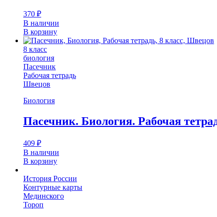
370
₽
В наличии
В корзину
8 класс
биология
Пасечник
Рабочая тетрадь
Швецов
Биология
Пасечник. Биология. Рабочая тетрад
409
₽
В наличии
В корзину
История России
Контурные карты
Мединского
Тороп