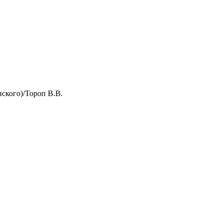
нского)/Тороп В.В.