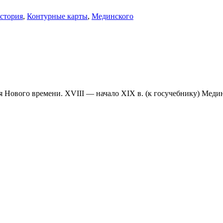
стория
,
Контурные карты
,
Мединского
я Нового времени. XVIII — начало XIX в. (к госучебнику) Меди