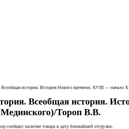
. Всеобщая история. История Нового времени. XVIII — начало XI
стория. Всеобщая история. Ист
) Мединского)/Тороп В.В.
жер сообщит наличие товара и дату ближайшей отгрузки.