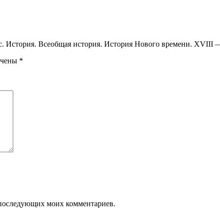
сс. История. Всеобщая история. История Нового времени. XVIII 
ечены
*
ля последующих моих комментариев.