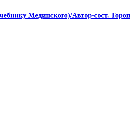
учебнику Мединского)/Автор-сост. Тороп