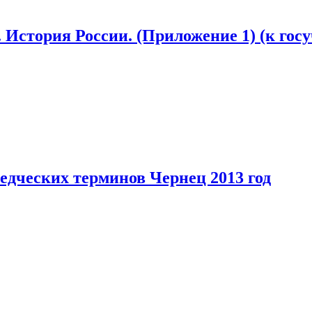
 История России. (Приложение 1) (к гос
едческих терминов Чернец 2013 год