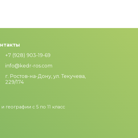
нтакты
+7 (928) 903-19-69
info@kedr-ros.com
г. Ростов-на-Дону, ул. Текучева,
229/174
 географии с 5 по 11 класс