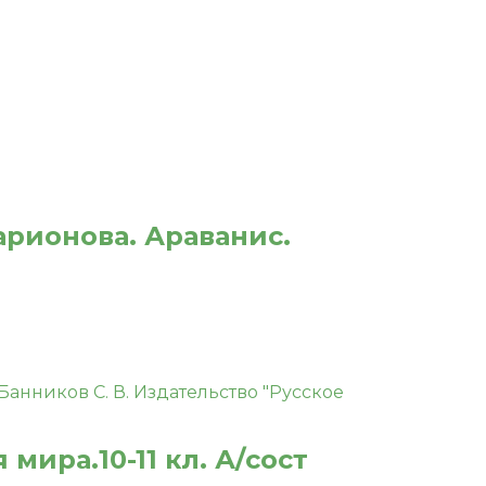
арионова. Араванис.
ира.10-11 кл. А/сост