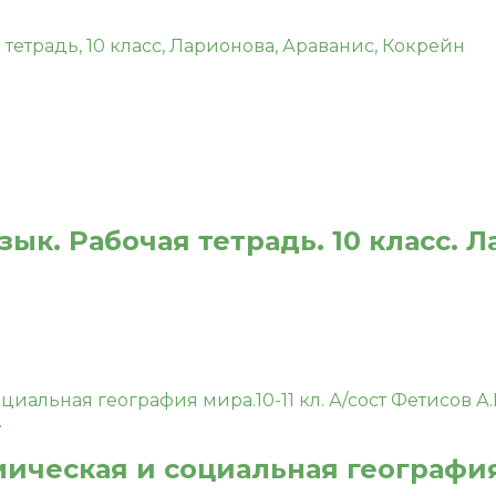
ык. Рабочая тетрадь. 10 класс. Л
ическая и социальная география м