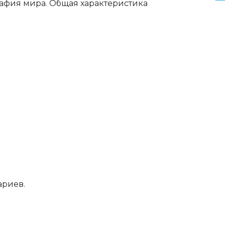
рафия мира. Общая характеристика
ариев.