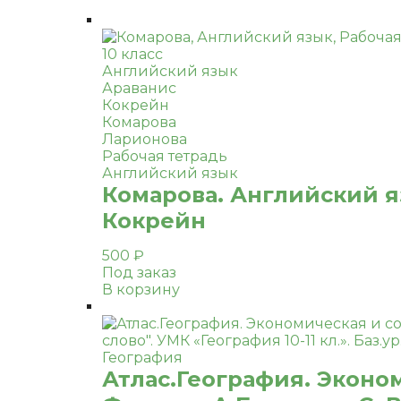
10 класс
Английский язык
Араванис
Кокрейн
Комарова
Ларионова
Рабочая тетрадь
Английский язык
Комарова. Английский яз
Кокрейн
500
₽
Под заказ
В корзину
География
Атлас.География. Эконом