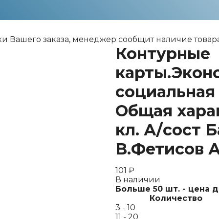
ки Вашего заказа, менеджер сообщит наличие товара
Контурные
карты.Экон
социальная
Общая хара
кл. А/сост 
В.Фетисов А
101
₽
В наличии
Больше 50 шт. - цена 
Количество
3 - 10
11 - 20