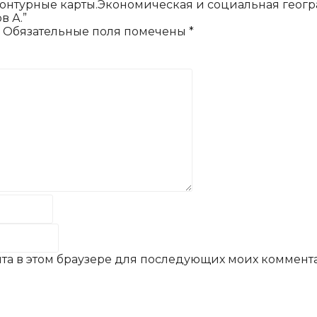
“Контурные карты.Экономическая и социальная геог
в А.”
Обязательные поля помечены
*
айта в этом браузере для последующих моих коммент