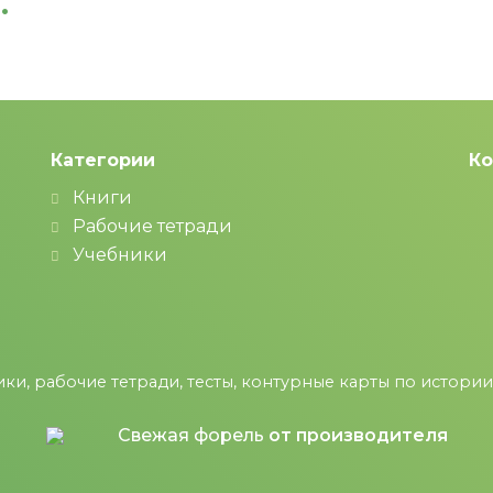
.
Категории
Ко
Книги
Рабочие тетради
Учебники
ки, рабочие тетради, тесты, контурные карты по истории и
Свежая форель
от производителя