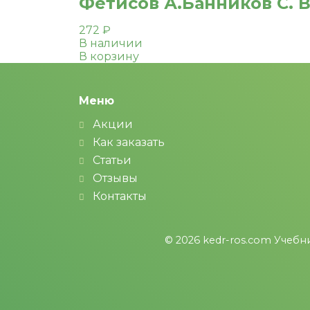
Фетисов А.Банников С. В
272
₽
В наличии
В корзину
Меню
Акции
Как заказать
Статьи
Отзывы
Контакты
© 2026
kedr-ros.com
Учебни