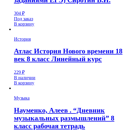
304
₽
Под заказ
В корзину
История
Атлас История Нового времени 18
век 8 класс Линейный курс
229
₽
В наличии
В корзину
Музыка
Науменко, Алеев . “Дневник
музыкальных размышлений” 8
класс рабочая тетрадь