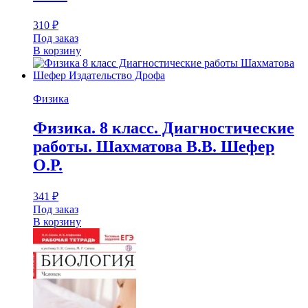
310
₽
Под заказ
В корзину
Физика
Физика. 8 класс. Диагностические
работы. Шахматова В.В. Шефер
О.Р.
341
₽
Под заказ
В корзину