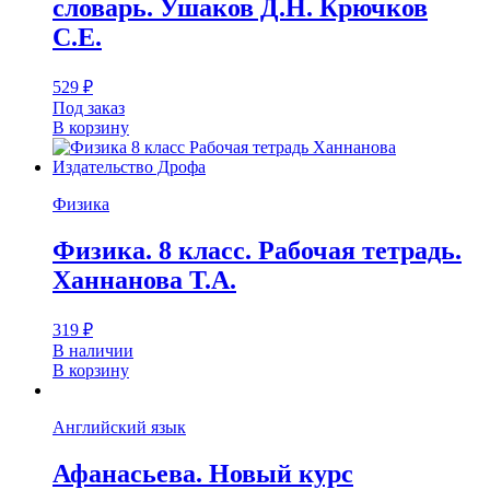
словарь. Ушаков Д.Н. Крючков
С.Е.
529
₽
Под заказ
В корзину
Физика
Физика. 8 класс. Рабочая тетрадь.
Ханнанова Т.А.
319
₽
В наличии
В корзину
Английский язык
Афанасьева. Новый курс