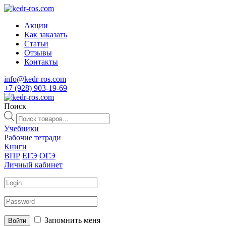
Акции
Как заказать
Статьи
Отзывы
Контакты
info@kedr-ros.com
+7 (928) 903-19-69
Поиск
Поиск
товаров
Учебники
Рабочие тетради
Книги
ВПР
ЕГЭ
ОГЭ
Личный кабинет
Запомнить меня
Войти