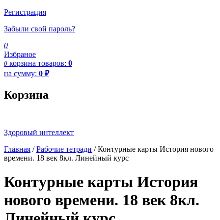
Регистрация
Забыли свой пароль?
0
Избраное
корзина
товаров:
0
0
на сумму:
0
₽
Корзина
Здоровый интеллект
Главная
/
Рабочие тетради
/ Контурные карты История нового
времени. 18 век 8кл. Линейный курс
Контурные карты История
нового времени. 18 век 8кл.
Линейный курс